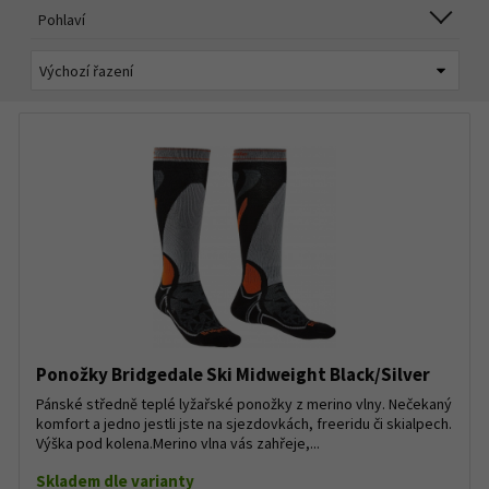
Pohlaví
Ponožky Bridgedale Ski Midweight Black/Silver
Pánské středně teplé lyžařské ponožky z merino vlny. Nečekaný
komfort a jedno jestli jste na sjezdovkách, freeridu či skialpech.
Výška pod kolena.Merino vlna vás zahřeje,...
Skladem dle varianty