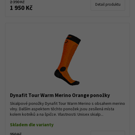
2 390 Kč
Detail produktu
1 950 Kč
Dynafit Tour Warm Merino Orange ponožky
Skialpové ponožky Dynafit Tour Warm Merino s obsahem merino
vlny. Dalším aspektem těchto ponožek jsou zesílená místa
kolem kotníků a na špičce. Vlastnosti: Unisex skialp...
Skladem dle varianty
950 Kč