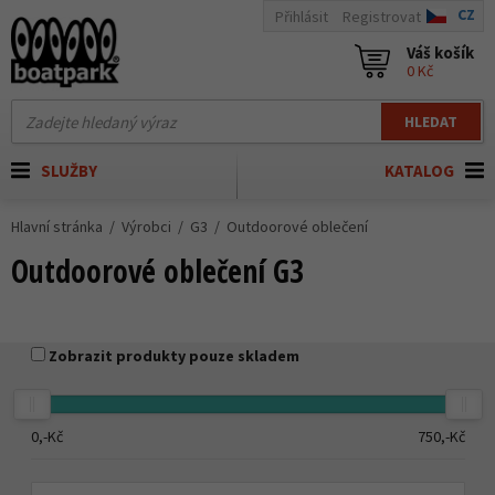
CZ
Přihlásit
Registrovat
Váš košík
0 Kč
HLEDAT
SLUŽBY
KATALOG
Hlavní stránka
Výrobci
G3
Outdoorové oblečení
Outdoorové oblečení G3
Zobrazit produkty pouze skladem
0,-
Kč
750,-
Kč