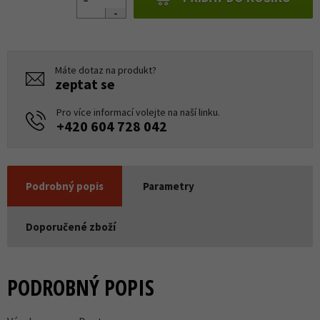
Máte dotaz na produkt?
zeptat se
Pro více informací volejte na naší linku.
+420 604 728 042
Podrobný popis
Parametry
Doporučené zboží
PODROBNÝ POPIS