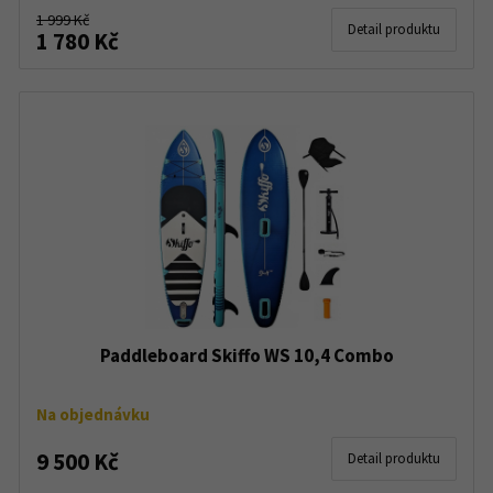
1 999 Kč
Detail produktu
1 780 Kč
Paddleboard Skiffo WS 10,4 Combo
Na objednávku
9 500 Kč
Detail produktu