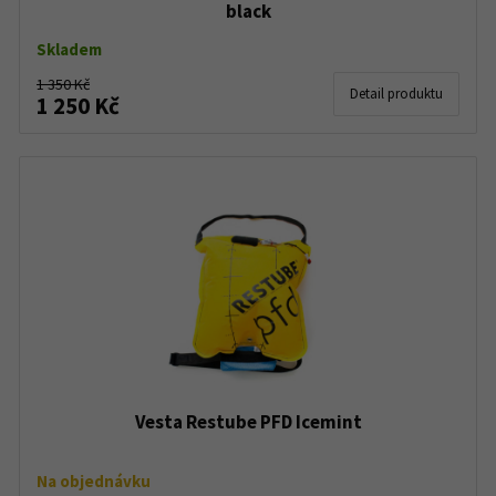
black
Skladem
1 350 Kč
Detail produktu
1 250 Kč
Vesta Restube PFD Icemint
Na objednávku