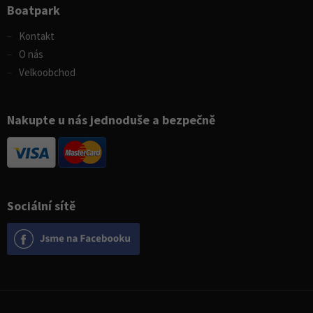
Boatpark
Kontakt
O nás
Velkoobchod
Nakupte u nás jednoduše a bezpečně
Sociální sítě