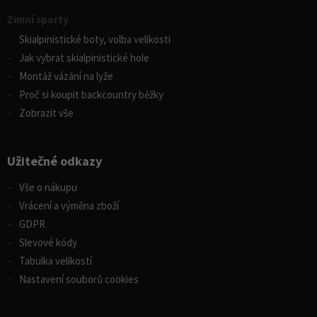
Zimní sporty
Skialpinistické boty, volba velikosti
Jak vybrat skialpinistické hole
Montáž vázání na lyže
Proč si koupit backcountry běžky
Zobrazit vše
Užitečné odkazy
Vše o nákupu
Vrácení a výměna zboží
GDPR
Slevové kódy
Tabulka velikostí
Nastavení souborů cookies