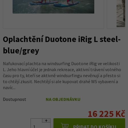
Oplachtění Duotone iRig L steel-
blue/grey
Nafukovací plachta na windsurfing Duotone iRig ve velikosti
L. Jeho hlavní účel je jednak rekreace, aktivní trávení volného
času pro ty, kteří se aktivně windsurfingu nevěnují a přesto si
to chtějí zkusit. Nechtějí si ale kupovat drahé WS vybavení a
navíc...
Dostupnost
NA OBJEDNÁVKU
16 225 Kč
PŘIDAT DO KOŠÍKU