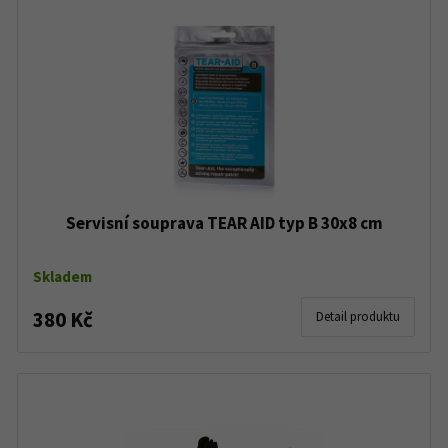
Servisní souprava TEAR AID typ B 30x8 cm
Skladem
380 Kč
Detail produktu