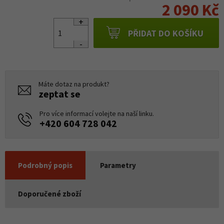
2 090 Kč
PŘIDAT DO KOŠÍKU
Máte dotaz na produkt?
zeptat se
Pro více informací volejte na naší linku.
+420 604 728 042
Podrobný popis
Parametry
Doporučené zboží