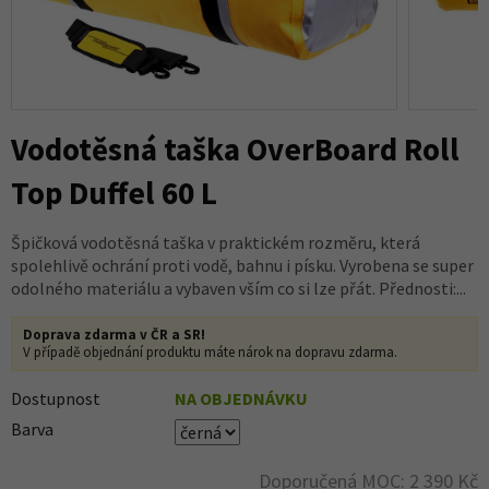
Vodotěsná taška OverBoard Roll
Top Duffel 60 L
Špičková vodotěsná taška v praktickém rozměru, která
spolehlivě ochrání proti vodě, bahnu i písku. Vyrobena se super
odolného materiálu a vybaven vším co si lze přát. Přednosti:...
Doprava zdarma v ČR a SR!
V případě objednání produktu máte nárok na dopravu zdarma.
Dostupnost
NA OBJEDNÁVKU
Barva
Doporučená MOC: 2 390 Kč