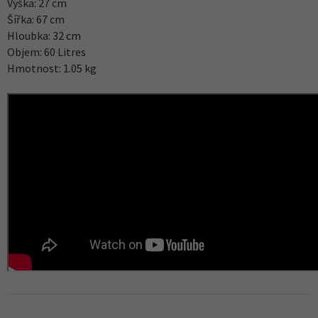
Výška: 27 cm
Šířka: 67 cm
Hloubka: 32 cm
Objem: 60 Litres
Hmotnost: 1.05 kg