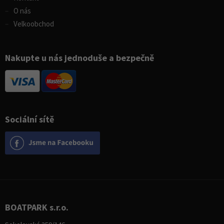
O nás
Velkoobchod
Nakupte u nás jednoduše a bezpečně
Sociální sítě
BOATPARK s.r.o.