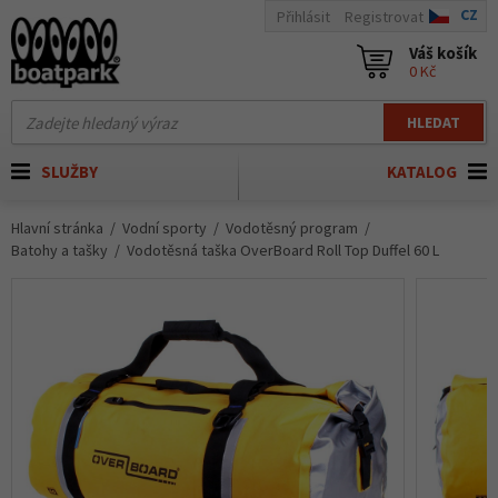
CZ
Přihlásit
Registrovat
Váš košík
0 Kč
HLEDAT
SLUŽBY
KATALOG
Hlavní stránka
Vodní sporty
Vodotěsný program
Batohy a tašky
Vodotěsná taška OverBoard Roll Top Duffel 60 L