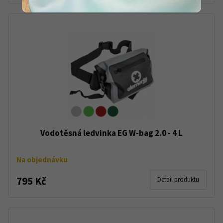
Vodotěsná ledvinka EG W-bag 2.0 - 4 L
Na objednávku
795 Kč
Detail produktu