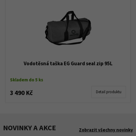
Vodotěsná taška EG Guard seal zip 95L
Skladem do 5 ks
3 490 Kč
Detail produktu
NOVINKY A AKCE
Zobrazit všechny novinky