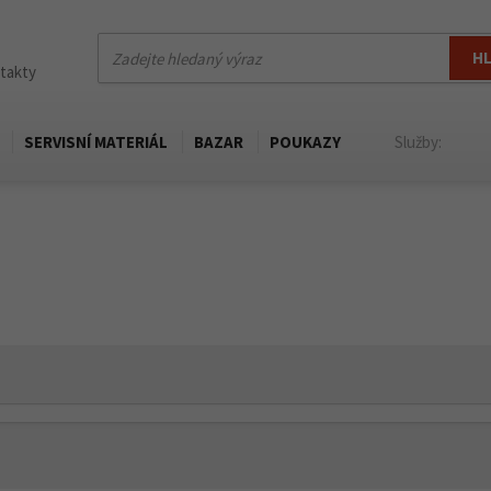
H
ntakty
SERVISNÍ MATERIÁL
BAZAR
POUKAZY
Služby: