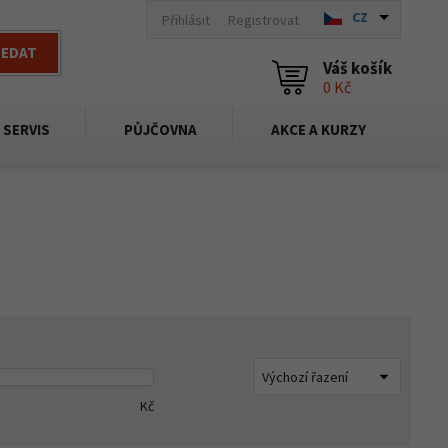
CZ
Přihlásit
Registrovat
LEDAT
Váš košík
0 Kč
SERVIS
PŮJČOVNA
AKCE A KURZY
Kč