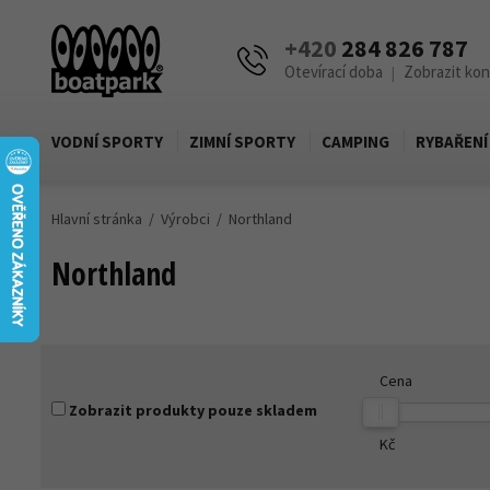
+420
284 826 787
Otevírací doba
Zobrazit ko
|
VODNÍ SPORTY
ZIMNÍ SPORTY
CAMPING
RYBAŘENÍ
Hlavní stránka
Výrobci
Northland
Northland
Cena
Zobrazit produkty pouze skladem
Kč