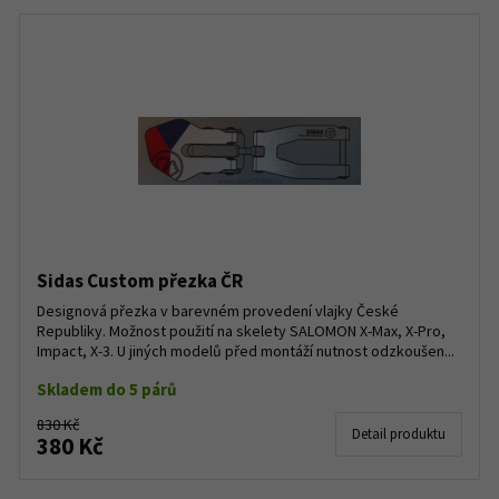
Sidas Custom přezka ČR
Designová přezka v barevném provedení vlajky České
Republiky. Možnost použití na skelety SALOMON X-Max, X-Pro,
Impact, X-3. U jiných modelů před montáží nutnost odzkoušen...
Skladem do 5 párů
830 Kč
Detail produktu
380 Kč