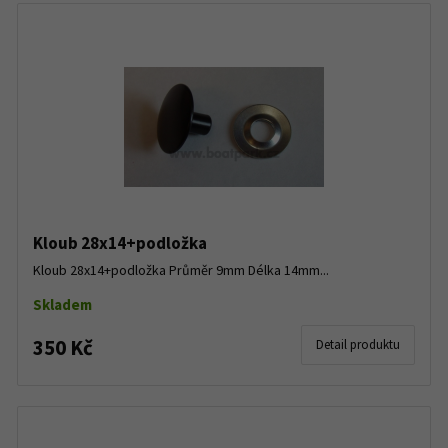
Kloub 28x14+podložka
Kloub 28x14+podložka Průměr 9mm Délka 14mm...
Skladem
350 Kč
Detail produktu