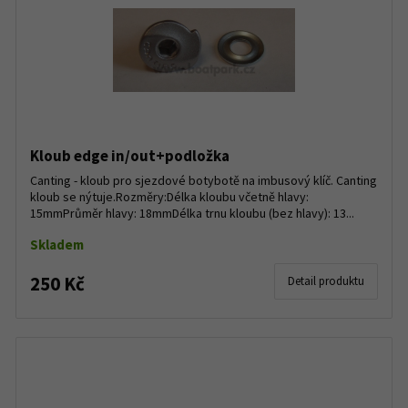
Kloub edge in/out+podložka
Canting - kloub pro sjezdové botybotě na imbusový klíč. Canting
kloub se nýtuje.Rozměry:Délka kloubu včetně hlavy:
15mmPrůměr hlavy: 18mmDélka trnu kloubu (bez hlavy): 13...
Skladem
250 Kč
Detail produktu