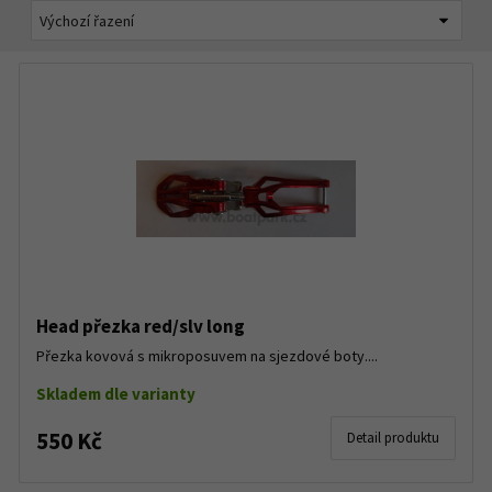
Head přezka red/slv long
Přezka kovová s mikroposuvem na sjezdové boty....
Skladem dle varianty
550 Kč
Detail produktu