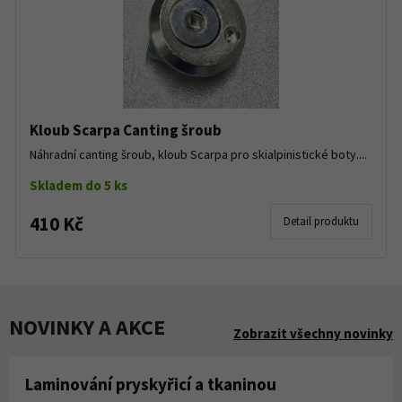
Kloub Scarpa Canting šroub
Náhradní canting šroub, kloub Scarpa pro skialpinistické boty....
Skladem do 5 ks
410 Kč
Detail produktu
NOVINKY A AKCE
Zobrazit všechny novinky
Laminování pryskyřicí a tkaninou