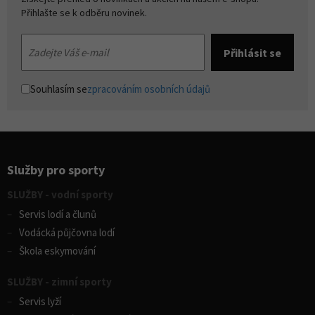
Přihlašte se k odběru novinek.
Souhlasím se
zpracováním osobních údajů
Služby pro sporty
SLUŽBY - vodní sporty
Servis lodí a člunů
Vodácká půjčovna lodí
Škola eskymování
SLUŽBY - zimní sporty
Servis lyží