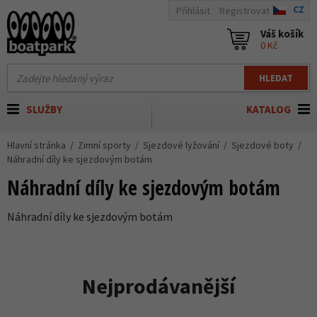
CZ
Přihlásit
Registrovat
Váš košík
0 Kč
HLEDAT
SLUŽBY
KATALOG
Hlavní stránka
Zimní sporty
Sjezdové lyžování
Sjezdové boty
Náhradní díly ke sjezdovým botám
Náhradní díly ke sjezdovým botám
Náhradní díly ke sjezdovým botám
Nejprodávanější