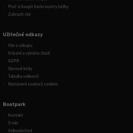
Proč si koupit backcountry běžky
Zobrazit vše
Užitečné odkazy
Vše o nákupu
Vrácení a výměna zboží
GDPR
Slevové kódy
Tabulka velikostí
Nastavení souborů cookies
Boatpark
Kontakt
O nás
Velkoobchod