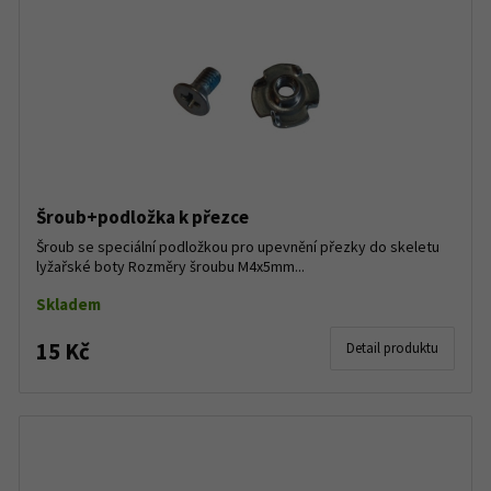
Šroub+podložka k přezce
Šroub se speciální podložkou pro upevnění přezky do skeletu
lyžařské boty Rozměry šroubu M4x5mm...
Skladem
15 Kč
Detail produktu