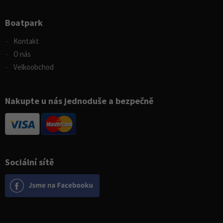
Boatpark
Kontakt
O nás
Velkoobchod
Nakupte u nás jednoduše a bezpečně
Sociální sítě