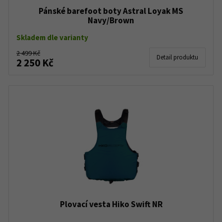
Pánské barefoot boty Astral Loyak MS
Navy/Brown
Skladem dle varianty
2 499 Kč
Detail produktu
2 250 Kč
Plovací vesta Hiko Swift NR