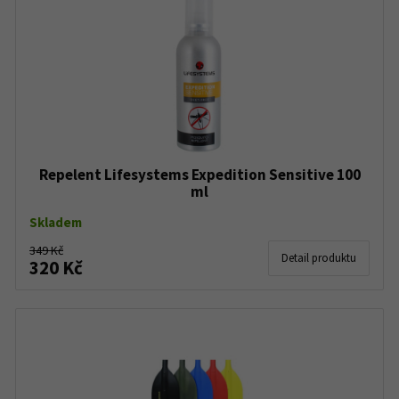
Repelent Lifesystems Expedition Sensitive 100
ml
Skladem
349 Kč
Detail produktu
320 Kč