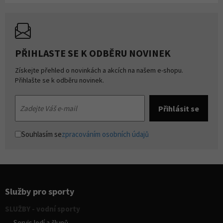
PŘIHLASTE SE K ODBĚRU NOVINEK
Získejte přehled o novinkách a akcích na našem e-shopu.
Přihlašte se k odběru novinek.
Souhlasím se
zpracováním osobních údajů
Služby pro sporty
SLUŽBY - vodní sporty
Servis lodí a člunů