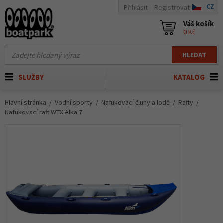
CZ
Přihlásit
Registrovat
Váš košík
0 Kč
HLEDAT
SLUŽBY
KATALOG
Hlavní stránka
Vodní sporty
Nafukovací čluny a lodě
Rafty
Nafukovací raft WTX Alka 7