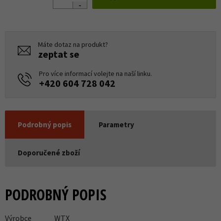
Máte dotaz na produkt?
zeptat se
Pro více informací volejte na naší linku.
+420 604 728 042
Podrobný popis
Parametry
Doporučené zboží
PODROBNÝ POPIS
Výrobce
WTX