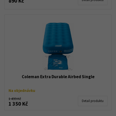
890 Kč
Coleman Extra Durable Airbed Single
Na objednávku
1 499 Kč
Detail produktu
1 350 Kč