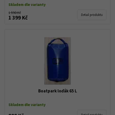
Skladem dle varianty
1 590 Kč
Detail produktu
1 399 Kč
Boatpark loďák 65 L
Skladem dle varianty
Detail produktu