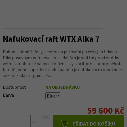
Nafukovací raft WTX Alka 7
Raft na klidnější řeky, ideální na putování po českých řekách.
Díky posuvným nafukovacím sedákům je vnitřní prostor Alky
velmi variabilní. Snadno si můžete vytvořit prostor pro několik
barelů, nebo kupu dětí. Zadní paluba je nafukovací a umožňuje
sezení zadáka - guida. Za...
Dostupnost
NA OBJEDNÁVKU
Barva
59 600 Kč
PŘIDAT DO KOŠÍKU