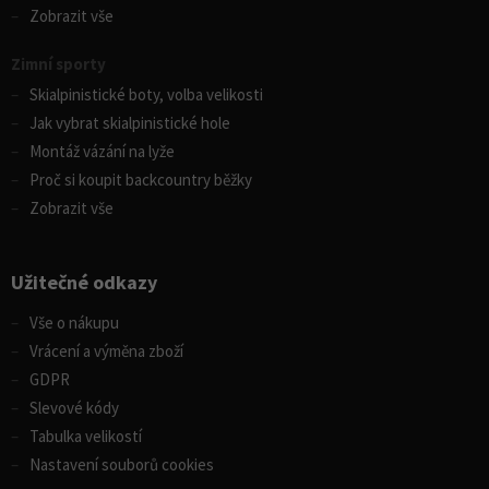
Zobrazit vše
Zimní sporty
Skialpinistické boty, volba velikosti
Jak vybrat skialpinistické hole
Montáž vázání na lyže
Proč si koupit backcountry běžky
Zobrazit vše
Užitečné odkazy
Vše o nákupu
Vrácení a výměna zboží
GDPR
Slevové kódy
Tabulka velikostí
Nastavení souborů cookies