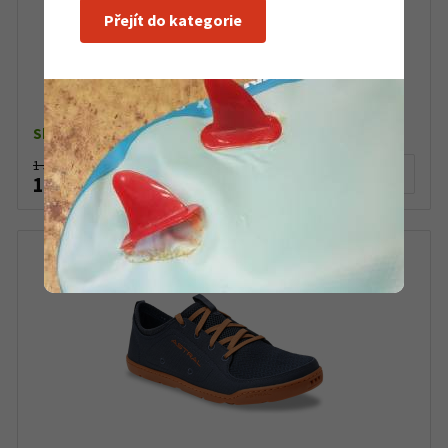
Přejít do kategorie
Vodácké boty Hiko Rafter
Skladem dle varianty
1 520 Kč
Detail produktu
1 390 Kč