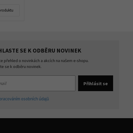
produktu
HLASTE SE K ODBĚRU NOVINEK
te přehled o novinkách a akcích na našem e-shopu.
šte se k odběru novinek.
pracováním osobních údajů