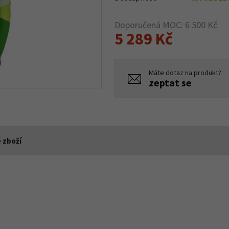
Doporučená MOC: 6 500 Kč
5 289 Kč
Máte dotaz na produkt?
zeptat se
 zboží