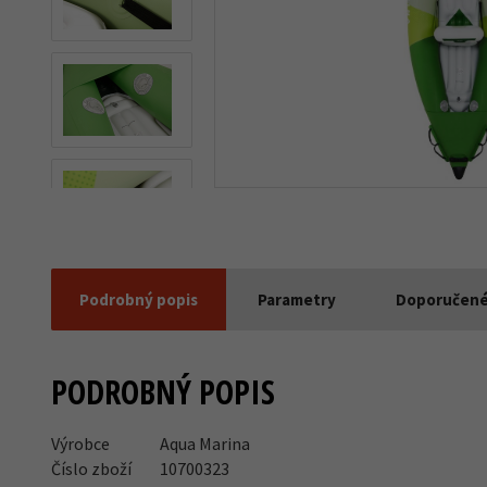
Podrobný popis
Parametry
Doporučené
PODROBNÝ POPIS
Výrobce
Aqua Marina
Číslo zboží
10700323