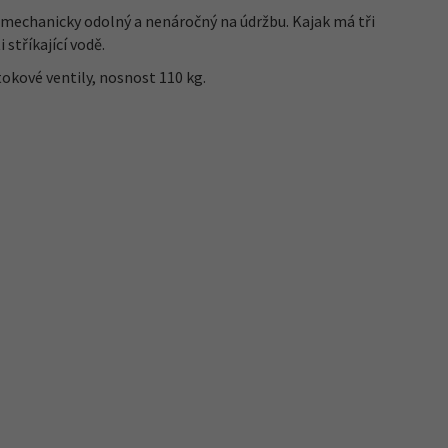
e mechanicky odolný a nenáročný na údržbu. Kajak má tři
stříkající vodě.
kové ventily, nosnost 110 kg.