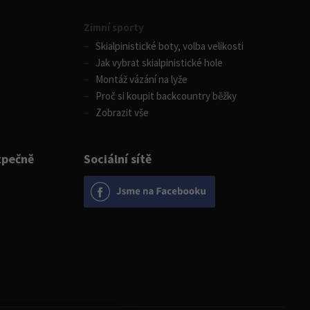
Zimní sporty
Skialpinistické boty, volba velikosti
Jak vybrat skialpinistické hole
Montáž vázání na lyže
Proč si koupit backcountry běžky
Zobrazit vše
zpečně
Sociální sítě