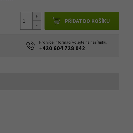
PŘIDAT DO KOŠÍKU
Pro více informací volejte na naší linku.
+420 604 728 042