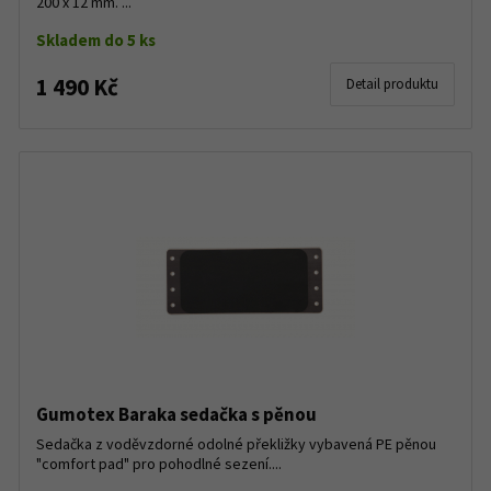
200 x 12 mm. ...
Skladem do 5 ks
1 490 Kč
Detail produktu
Gumotex Baraka sedačka s pěnou
Sedačka z voděvzdorné odolné překližky vybavená PE pěnou
"comfort pad" pro pohodlné sezení....