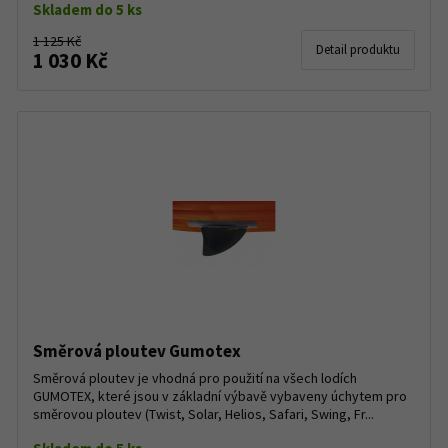
Skladem do 5 ks
1 125 Kč
Detail produktu
1 030 Kč
Směrová ploutev Gumotex
Směrová ploutev je vhodná pro použití na všech lodích
GUMOTEX, které jsou v základní výbavě vybaveny úchytem pro
směrovou ploutev (Twist, Solar, Helios, Safari, Swing, Fr...