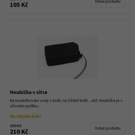
Detail produktu
105 Kč
Houbička v síťce
Na houbičkování vody z lodě, na čištění lodě ...atd. Houbička je v
síťovém pytlíku....
Na objednávku
250 Kč
Detail produktu
210 Kč