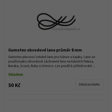
Gumotex obvodové lano průměr 8 mm
Gumotex plovoucí odolné lano pro kánoe a kajaky. Lano se
používá jako obvodové záchranné lano na kánoích Palava,
Baraka, Scout, Ruby a Orinoco. Lze použít k přišněrování ...
Skladem
50 Kč
Detail produktu