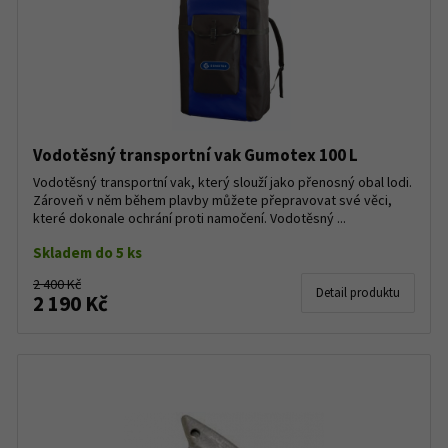
Vodotěsný transportní vak Gumotex 100 L
Vodotěsný transportní vak, který slouží jako přenosný obal lodi.
Zároveň v něm během plavby můžete přepravovat své věci,
které dokonale ochrání proti namočení. Vodotěsný ...
Skladem do 5 ks
2 400 Kč
Detail produktu
2 190 Kč