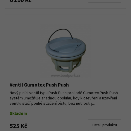
Ventil Gumotex Push Push
Nový plnící ventil typu Push-Push pro lodě Gumotex.Push-Push
systém umožňuje snadnou obsluhu, kdy k otevření a uzavření
ventilu stačí pouhé stlačení pístu, bez nutnosti j...
Skladem
525 Kč
Detail produktu