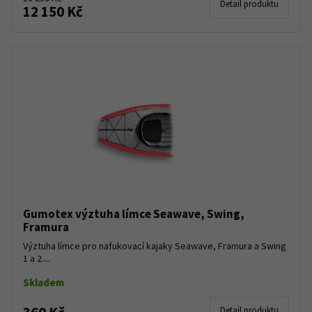
Detail produktu
12 150 Kč
Gumotex výztuha límce Seawave, Swing,
Framura
Výztuha límce pro nafukovací kajaky Seawave, Framura a Swing
1 a 2....
Skladem
Detail produktu