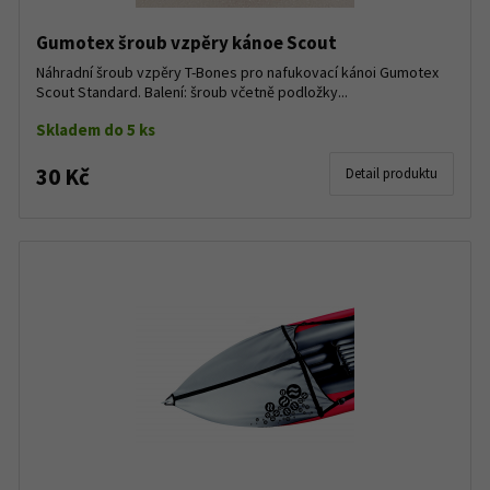
Gumotex šroub vzpěry kánoe Scout
Náhradní šroub vzpěry T-Bones pro nafukovací kánoi Gumotex
Scout Standard. Balení: šroub včetně podložky...
Skladem do 5 ks
30 Kč
Detail produktu