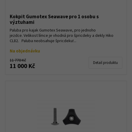
Kokpit Gumotex Seawave pro 1 osobu s
výztuhami
Paluba pro kajak Gumotex Seawave, pro jednoho
jezdce. Velikost límce je vhodná pro špricdeky a dekly Hiko
CL82. Paluba neobsahuje špricdeku!...
Na objednávku
11 770 Kč
Detail produktu
11 000 Kč