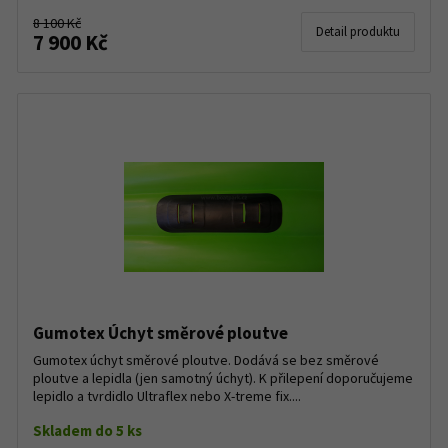
8 100 Kč
Detail produktu
7 900 Kč
Gumotex Úchyt směrové ploutve
Gumotex úchyt směrové ploutve. Dodává se bez směrové
ploutve a lepidla (jen samotný úchyt). K přilepení doporučujeme
lepidlo a tvrdidlo Ultraflex nebo X-treme fix....
Skladem do 5 ks