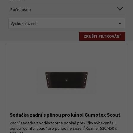
Počet osob
ZRUŠIT FILTROVÁNÍ
Sedačka zadní s pěnou pro kánoi Gumotex Scout
Zadní sedačka z voděvzdorné odolné překližky vybavená PE
pěnou "comfort pad" pro pohodlné sezení.Rozměr 520/450 x