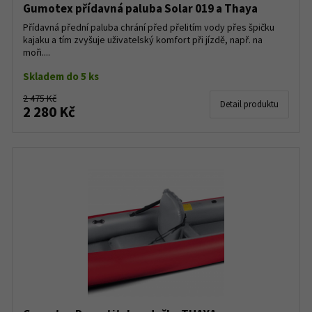
Gumotex přídavná paluba Solar 019 a Thaya
Přídavná přední paluba chrání před přelitím vody přes špičku
kajaku a tím zvyšuje uživatelský komfort při jízdě, např. na
moři....
Skladem do 5 ks
2 475 Kč
Detail produktu
2 280 Kč