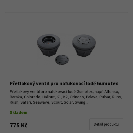
Přetlakový ventil pro nafukovací lodě Gumotex
Přetlakový ventil pro nafukovací lodě Gumotex, např. Alfonso,
Baraka, Colorado, Halibut, K1, K2, Orinoco, Palava, Pulsar, Ruby,
Rush, Safari, Seawave, Scout, Solar, Swing...
Skladem
775 Kč
Detail produktu