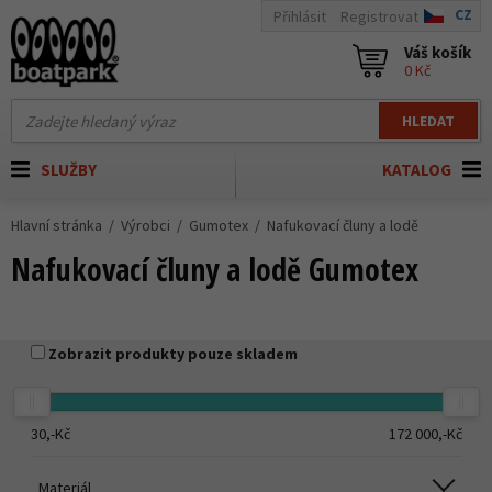
CZ
Přihlásit
Registrovat
Váš košík
0 Kč
HLEDAT
SLUŽBY
KATALOG
Hlavní stránka
Výrobci
Gumotex
Nafukovací čluny a lodě
Nafukovací čluny a lodě Gumotex
Zobrazit produkty pouze skladem
30,-
Kč
172 000,-
Kč
Materiál