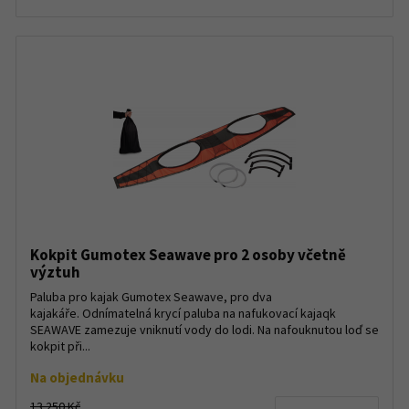
Kokpit Gumotex Seawave pro 2 osoby včetně
výztuh
Paluba pro kajak Gumotex Seawave, pro dva
kajakáře. Odnímatelná krycí paluba na nafukovací kajaqk
SEAWAVE zamezuje vniknutí vody do lodi. Na nafouknutou loď se
kokpit při...
Na objednávku
13 250 Kč