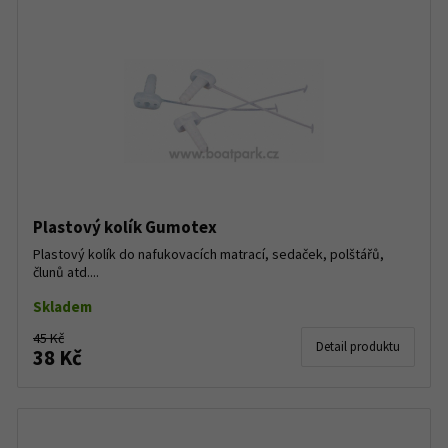
Plastový kolík Gumotex
Plastový kolík do nafukovacích matrací, sedaček, polštářů,
člunů atd....
Skladem
45 Kč
Detail produktu
38 Kč