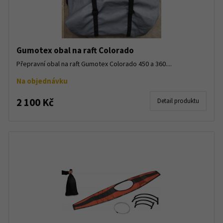
Gumotex obal na raft Colorado
Přepravní obal na raft Gumotex Colorado 450 a 360....
Na objednávku
2 100 Kč
Detail produktu