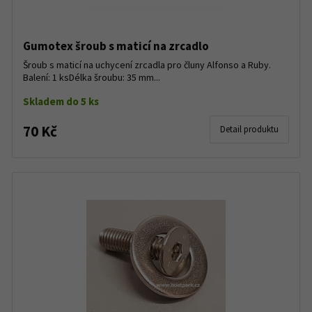
Gumotex šroub s maticí na zrcadlo
Šroub s maticí na uchycení zrcadla pro čluny Alfonso a Ruby.
Balení: 1 ksDélka šroubu: 35 mm...
Skladem do 5 ks
70 Kč
Detail produktu