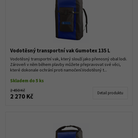
Vodotěsný transportní vak Gumotex 135 L
Vodotěsný transportní vak, který slouží jako přenosný obal lodi.
Zároveň v něm během plavby můžete přepravovat své věci,
které dokonale ochrání proti namočení.Vodotěsný t...
Skladem do 5 ks
2 450 Kč
Detail produktu
2 270 Kč