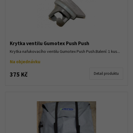
Krytka ventilu Gumotex Push Push
Krytka nafukovacího ventilu Gumotex Push Push.Balení: 1 kus...
Na objednávku
375 Kč
Detail produktu