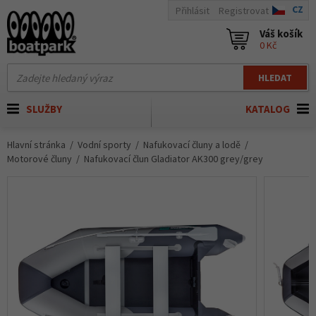
CZ
Přihlásit
Registrovat
Váš košík
0 Kč
HLEDAT
SLUŽBY
KATALOG
Hlavní stránka
Vodní sporty
Nafukovací čluny a lodě
Motorové čluny
Nafukovací člun Gladiator AK300 grey/grey