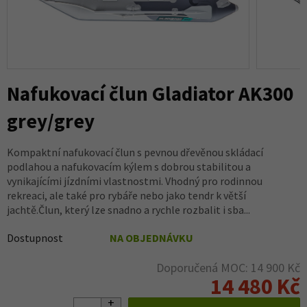
Nafukovací člun Gladiator AK300
grey/grey
Kompaktní nafukovací člun s pevnou dřevěnou skládací
podlahou a nafukovacím kýlem s dobrou stabilitou a
vynikajícími jízdními vlastnostmi. Vhodný pro rodinnou
rekreaci, ale také pro rybáře nebo jako tendr k větší
jachtě.Člun, který lze snadno a rychle rozbalit i sba...
Dostupnost
NA OBJEDNÁVKU
Doporučená MOC: 14 900 Kč
14 480 Kč