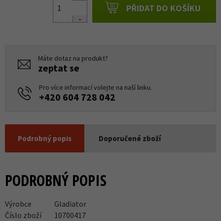
PŘIDAT DO KOŠÍKU
Máte dotaz na produkt?
zeptat se
Pro více informací volejte na naší linku.
+420 604 728 042
Podrobný popis
Doporučené zboží
PODROBNÝ POPIS
Výrobce
Gladiator
Číslo zboží
10700417