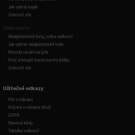
Jak vybrat kajak
Zobrazit vše
Zimní sporty
Skialpinistické boty, volba velikosti
Jak vybrat skialpinistické hole
Montáž vázání na lyže
Proč si koupit backcountry běžky
Zobrazit vše
Užitečné odkazy
Vše o nákupu
Vrácení a výměna zboží
GDPR
Slevové kódy
Tabulka velikostí