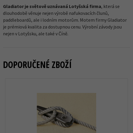
Gladiator je světově uznávaná Lotyšská firma
, která se
dlouhodobě věnuje nejen výrobě nafukovacích člunů,
paddleboardů, ale i lodním motorům. Motem firmy Gladiator
je prémiová kvalita za dostupnou cenu. Výrobní závody jsou
nejen v Lotyšsku, ale také v Číně.
DOPORUČENÉ ZBOŽÍ