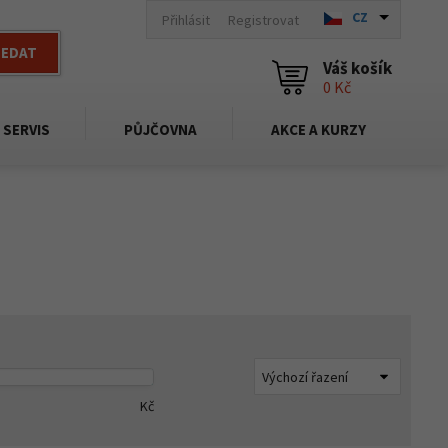
CZ
Přihlásit
Registrovat
LEDAT
Váš košík
0 Kč
SERVIS
PŮJČOVNA
AKCE A KURZY
Kč