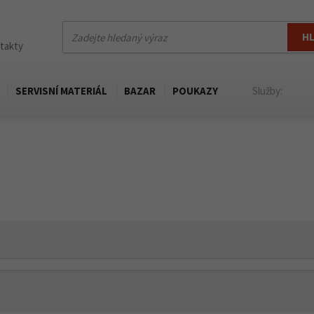
H
ntakty
SERVISNÍ MATERIÁL
BAZAR
POUKAZY
Služby: