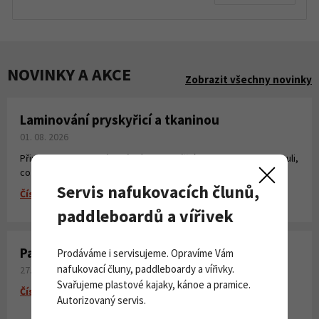
NOVINKY A AKCE
Zobrazit všechny novinky
Laminování pryskyřicí a tkaninou
01. 08. 2026
Připravili jsme pro Vás krátké instruktážní video, kde jsme shrnuli,
co všechno potřebujete k laminování, vytvoření sklolaminátu.
Servis nafukovacích člunů,
Číst více
paddleboardů a vířivek
Paddleboardy Viking nově v naší nabídce
Prodáváme i servisujeme. Opravíme Vám
nafukovací čluny, paddleboardy a vířivky.
27. 06. 2026
Svařujeme plastové kajaky, kánoe a pramice.
Číst více
Autorizovaný servis.