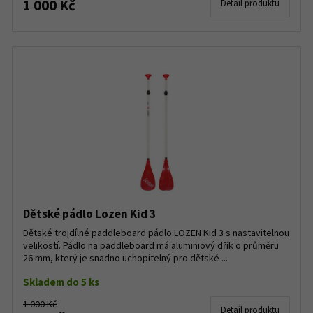
1 000 Kč
Detail produktu
Dětské pádlo Lozen Kid 3
Dětské trojdílné paddleboard pádlo LOZEN Kid 3 s nastavitelnou
velikostí. Pádlo na paddleboard má aluminiový dřík o průměru
26 mm, který je snadno uchopitelný pro dětské ...
Skladem do 5 ks
1 000 Kč
Detail produktu