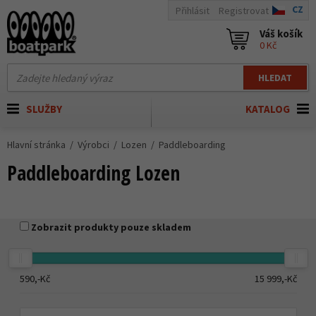
CZ
Přihlásit
Registrovat
Váš košík
0 Kč
HLEDAT
SLUŽBY
KATALOG
Hlavní stránka
Výrobci
Lozen
Paddleboarding
Paddleboarding Lozen
Zobrazit produkty pouze skladem
590,-
Kč
15 999,-
Kč