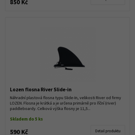
850 Kč
Lozen flosna River Slide-in
Náhradní plastová flosna typu Slide-In, velikosti River od firmy
LOZEN. Flosna je krátká a je určena primárně pro říční (river)
paddleboardy. Celková výška flosny je 11,5...
Skladem do 5 ks
590 Kč
Detail produktu