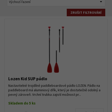
ZRUŠIT FILTROVÁNÍ
Lozen Kid SUP pádlo
Nastavitelné trojdílné paddleboardové pádlo LOZEN. Pádlo na
paddleboard má aluminiový dřík, který je dostatečně odolný a
pevný zároveň. Vrchní trubka zajistí možnost pr...
Skladem do 5 ks