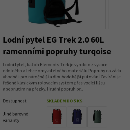
Lodní pytel EG Trek 2.0 60L
ramenními popruhy turqoise
Lodní tytel, batoh Elements Trek je vyroben z vysoce
odolného a lehce omyvatelného materiálu.Popruhy na záda
vhodné i pro náročnější a dlouhodobější putování.Zavírání je
řešené klasickým rolovacím systém přes vodící lištu
a sepnutím na přezky. Hrudní popruh pr...
Dostupnost
SKLADEM DO 5 KS
Jiné barevné
varianty