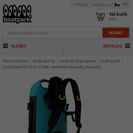
CZ
Přihlásit
Registrovat
Váš košík
0 Kč
HLEDAT
SLUŽBY
KATALOG
Hlavní stránka
Vodní sporty
Vodotěsný program
Lodní pytle
Lodní pytel EG Trek 2.0 60L ramenními popruhy turqoise