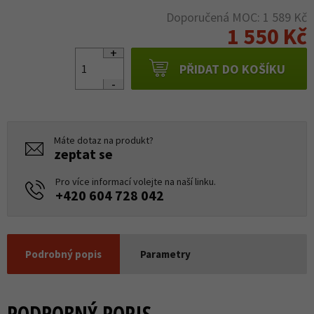
Doporučená MOC: 1 589 Kč
1 550 Kč
PŘIDAT DO KOŠÍKU
Máte dotaz na produkt?
zeptat se
Pro více informací volejte na naší linku.
+420 604 728 042
Podrobný popis
Parametry
PODROBNÝ POPIS