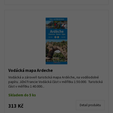
Vodácká mapa Ardeche
Vodácká a zároveň turistická mapa Ardéche, na voděodolné
papíru. Jižní Francie Vodácká část v měřítku 1:50.000. Turistická
část v měřítku 1:40.000...
Skladem do 5 ks
313 Kč
Detail produktu