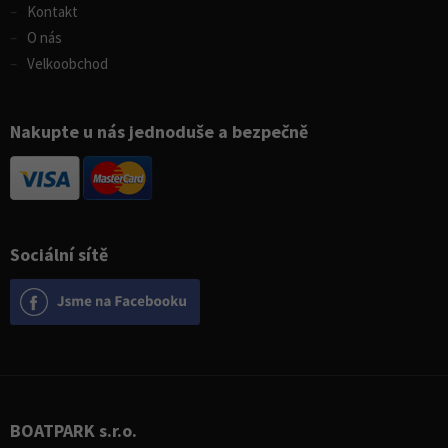
Kontakt
O nás
Velkoobchod
Nakupte u nás jednoduše a bezpečně
Sociální sítě
BOATPARK s.r.o.