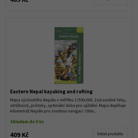
Eastern Nepal kayaking and rafting
Mapa východního Nepálu v měřítku 1/500,000. Zvýrazněné řeky,
obtížnosti, průtoky, optimální doba pro sjíždění. Mapa doplňuje
kilometráž Nepálu pro snadnou navigaci. Obla...
Skladem do 5 ks
409 Kč
Detail produktu