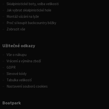
Skialpinistické boty, volba velikosti
Jak vybrat skialpinistické hole
Montáž vázání na lyže
Proč si koupit backcountry běžky
Zobrazit vše
Užitečné odkazy
Vše o nákupu
Vrácení a výměna zboží
GDPR
Slevové kódy
Tabulka velikostí
Nastavení souborů cookies
Boatpark