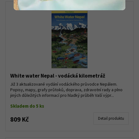
White water Nepal - vodácká kilometráž
Již 3 aktualizované vydání vodáckého průvodce Nepálem.
Popisy, mapy, grafy průtoků, doprava, zdravotní rady a plno
jiných důležitých informací pro hladký průběh Vaší výpr...
Skladem do 5 ks
809 Kč
Detail produktu