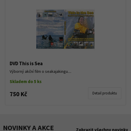
DVD This is Sea
Výborný akční film o seakajakingu....
Skladem do 5 ks
750 Kč
Detail produktu
NOVINKY A AKCE
Zobrazit všechny novinky