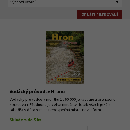
ZRUŠIT FILTROVÁNÍ
Vodácký průvodce Hronu
Vodácký průvodce v měřítku 1 : 60 000 je kvalitně a přehledně
zpracován. Předností je velké množství fotek všech jezů a
tábořišť s důrazem na nebezpečná místa. Bez inform...
Skladem do 5 ks