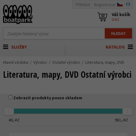
CZ
Přihlásit
Registrovat
Váš košík
0 Kč
HLEDAT
SLUŽBY
KATALOG
Hlavní stránka
Výrobci
Ostatní výrobci
Literatura, mapy, DVD
Literatura, mapy, DVD Ostatní výrobci
Zobrazit produkty pouze skladem
40,-
Kč
981,-
Kč