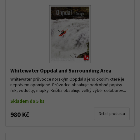
Whitewater Oppdal and Surrounding Area
Whitewater průvodce norským Oppdal a jeho okolím které je
neprávem opomíjené. Průvodce obsahuje podrobné popisy
řek, vodočty, mapky. Knížka obsahuje velký výběr celobarev...
Skladem do 5 ks
980 Kč
Detail produktu