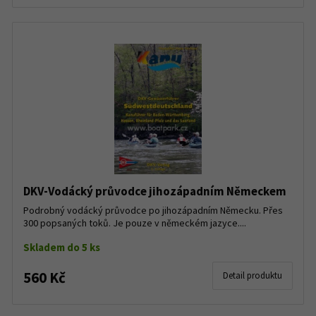
DKV-Vodácký průvodce jihozápadním Německem
Podrobný vodácký průvodce po jihozápadním Německu. Přes
300 popsaných toků. Je pouze v německém jazyce....
Skladem do 5 ks
560 Kč
Detail produktu