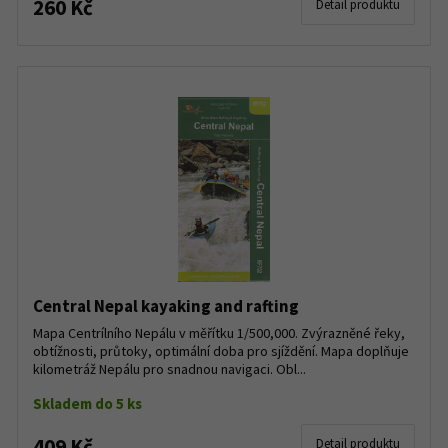
260 Kč
Detail produktu
Central Nepal kayaking and rafting
Mapa Centrílního Nepálu v měřítku 1/500,000. Zvýrazněné řeky,
obtížnosti, průtoky, optimální doba pro sjíždění. Mapa doplňuje
kilometráž Nepálu pro snadnou navigaci. Obl...
Skladem do 5 ks
409 Kč
Detail produktu