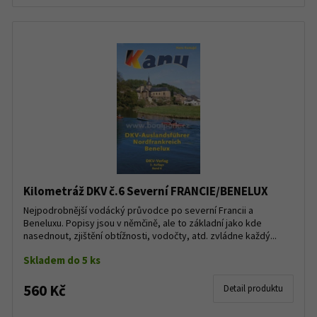
Kilometráž DKV č.6 Severní FRANCIE/BENELUX
Nejpodrobnější vodácký průvodce po severní Francii a
Beneluxu. Popisy jsou v němčině, ale to základní jako kde
nasednout, zjištění obtížnosti, vodočty, atd. zvládne každý...
Skladem do 5 ks
560 Kč
Detail produktu