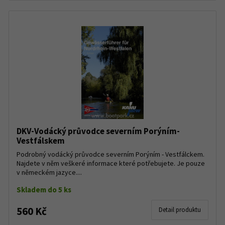
DKV-Vodácký průvodce severním Porýním-
Vestfálskem
Podrobný vodácký průvodce severním Porýním - Vestfálckem.
Najdete v něm veškeré informace které potřebujete. Je pouze
v německém jazyce....
Skladem do 5 ks
560 Kč
Detail produktu