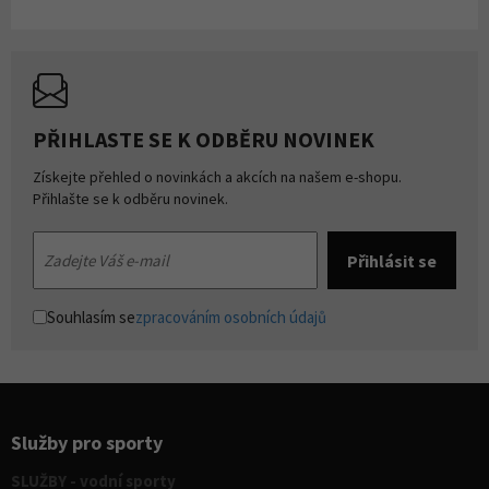
PŘIHLASTE SE K ODBĚRU NOVINEK
Získejte přehled o novinkách a akcích na našem e-shopu.
Přihlašte se k odběru novinek.
Souhlasím se
zpracováním osobních údajů
Služby pro sporty
SLUŽBY - vodní sporty