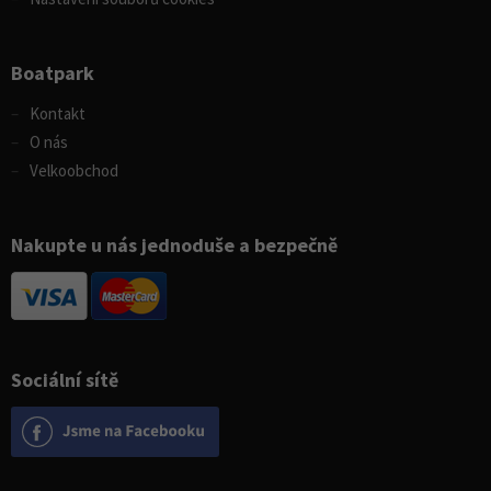
Boatpark
Kontakt
O nás
Velkoobchod
Nakupte u nás jednoduše a bezpečně
Sociální sítě