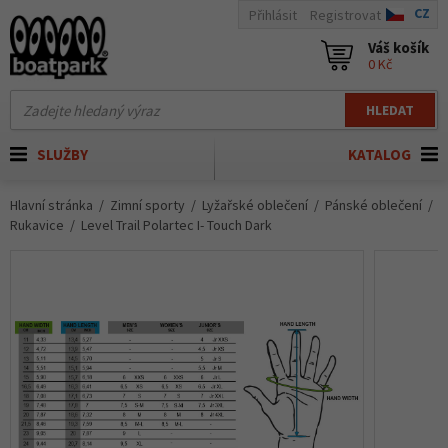
CZ
Přihlásit
Registrovat
Váš košík
0 Kč
HLEDAT
SLUŽBY
KATALOG
Hlavní stránka
Zimní sporty
Lyžařské oblečení
Pánské oblečení
Rukavice
Level Trail Polartec I- Touch Dark