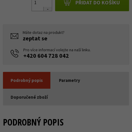
PŘIDAT DO KOŠÍKU
Máte dotaz na produkt?
zeptat se
Pro více informací volejte na naší linku.
+420 604 728 042
Podrobný popis
Parametry
Doporučené zboží
PODROBNÝ POPIS