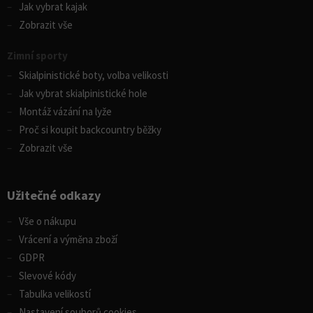
Jak vybrat kajak
Zobrazit vše
Zimní sporty
Skialpinistické boty, volba velikosti
Jak vybrat skialpinistické hole
Montáž vázání na lyže
Proč si koupit backcountry běžky
Zobrazit vše
Užitečné odkazy
Vše o nákupu
Vrácení a výměna zboží
GDPR
Slevové kódy
Tabulka velikostí
Nastavení souborů cookies