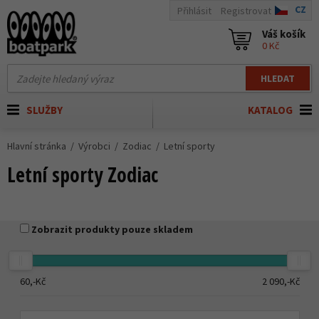
CZ
Přihlásit
Registrovat
Váš košík
0 Kč
HLEDAT
SLUŽBY
KATALOG
Hlavní stránka
Výrobci
Zodiac
Letní sporty
Letní sporty Zodiac
Zobrazit produkty pouze skladem
60,-
Kč
2 090,-
Kč