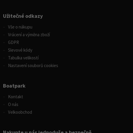
Užitečné odkazy
Vše o nákupu
Vrácení a výměna zboží
GDPR
Slevové kódy
Tabulka velikostí
Nastavení souborů cookies
Boatpark
Kontakt
O nás
Velkoobchod
Nakupte u nás jednoduše a bezpečně