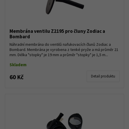
Membrána ventilu Z2195 pro čluny Zodiac a
Bombard
Náhradní membrána do ventilů nafukovacích člunů Zodiac a
Bombard. Membrána je vyrobena z tenké pryže a má průměr 21
mm. Délka "stopky" je 19 mm a průměr "stopky" je 1,5 m...
Skladem
60 Kč
Detail produktu