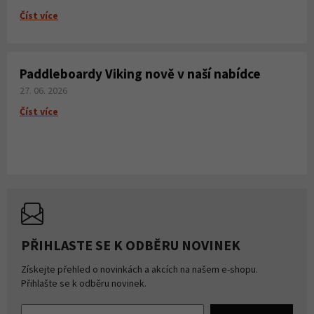
Číst více
Paddleboardy Viking nově v naší nabídce
27. 06. 2026
Číst více
PŘIHLASTE SE K ODBĚRU NOVINEK
Získejte přehled o novinkách a akcích na našem e-shopu.
Přihlašte se k odběru novinek.