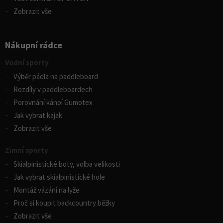
Zobrazit vše
Nákupní rádce
Vodní sporty
Výběr pádla na paddleboard
Rozdíly v paddleboardech
Porovnání kánoí Gumotex
Jak vybrat kajak
Zobrazit vše
Zimní sporty
Skialpinistické boty, volba velikosti
Jak vybrat skialpinistické hole
Montáž vázání na lyže
Proč si koupit backcountry běžky
Zobrazit vše