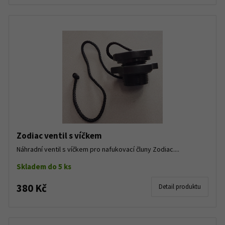
Zodiac ventil s víčkem
Náhradní ventil s víčkem pro nafukovací čluny Zodiac....
Skladem do 5 ks
380 Kč
Detail produktu