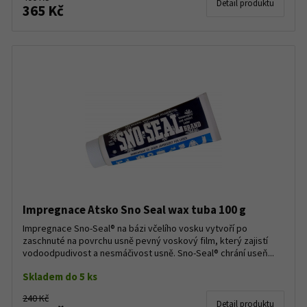
Detail produktu
365 Kč
Impregnace Atsko Sno Seal wax tuba 100 g
Impregnace Sno-Seal® na bázi včelího vosku vytvoří po
zaschnuté na povrchu usně pevný voskový film, který zajistí
vodoodpudivost a nesmáčivost usně. Sno-Seal® chrání useň...
Skladem do 5 ks
240 Kč
Detail produktu