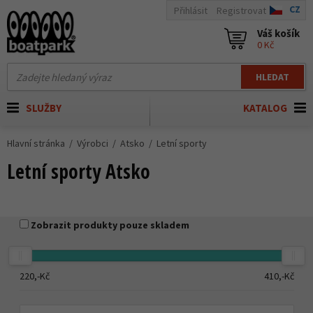
CZ
Přihlásit
Registrovat
Váš košík
0 Kč
HLEDAT
SLUŽBY
KATALOG
Hlavní stránka
Výrobci
Atsko
Letní sporty
Letní sporty Atsko
Zobrazit produkty pouze skladem
220,-
Kč
410,-
Kč