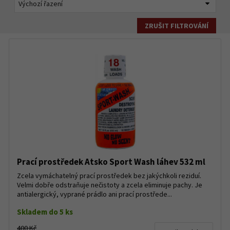
ZRUŠIT FILTROVÁNÍ
Prací prostředek Atsko Sport Wash láhev 532 ml
Zcela vymáchatelný prací prostředek bez jakýchkoli reziduí.
Velmi dobře odstraňuje nečistoty a zcela eliminuje pachy. Je
antialergický, vyprané prádlo ani prací prostřede...
Skladem do 5 ks
400 Kč