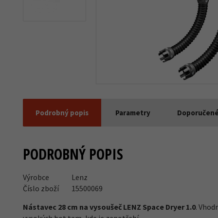
Podrobný popis
Parametry
Doporučené
PODROBNÝ POPIS
Výrobce
Lenz
Číslo zboží
15500069
Nástavec 28 cm na vysoušeč LENZ Space Dryer 1.0
. Vhod