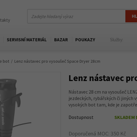
H
ntakty
SERVISNÍ MATERIÁL
BAZAR
POUKAZY
Služby:
e bot
Lenz nástavec pro vysoušeč Space Dryer 28cm
Lenz nástavec pr
Nástavec 28 cm na vysoušeč LENZ 
jezdeckých, rybářských či jiných 
vysokých bot tam, kde je zapotřebí
Dostupnost
SKLADEM 
Doporučená MOC: 350 Kč