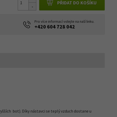
PŘIDAT DO KOŠÍKU
Pro více informací volejte na naší linku.
+420 604 728 042
 vyšších bot). Díky nástavci se teplý vzduch dostane u