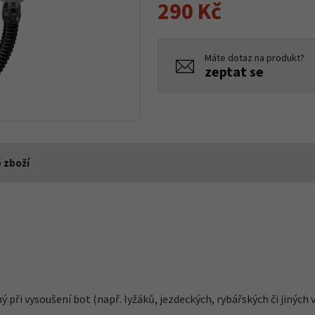
290 Kč
Máte dotaz na produkt?
zeptat se
 zboží
ný při vysoušení bot (např. lyžáků, jezdeckých, rybářských či jiných