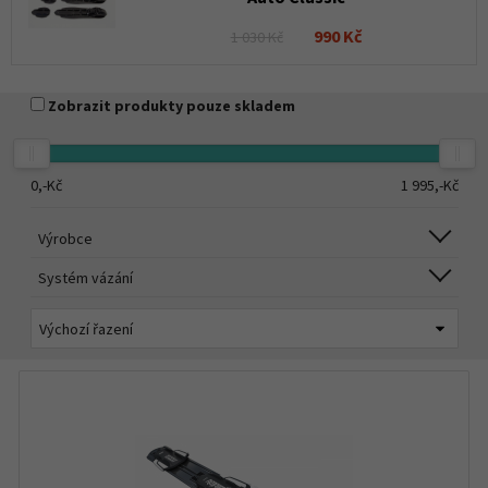
990 Kč
1 030 Kč
Zobrazit produkty pouze skladem
0,-
Kč
1 995,-
Kč
Výrobce
Systém vázání