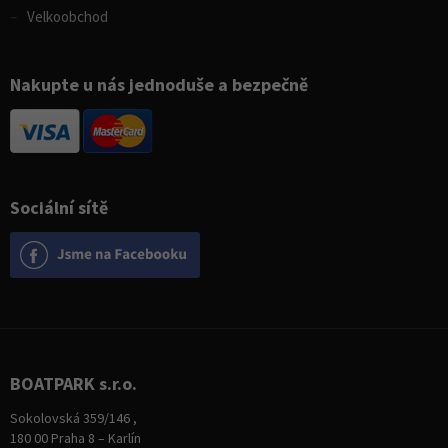
Velkoobchod
Nakupte u nás jednoduše a bezpečně
Sociální sítě
BOATPARK s.r.o.
Sokolovská 359/146 ,
180 00 Praha 8 – Karlín