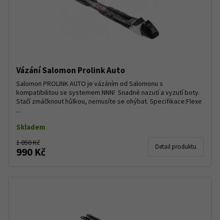
Vázání Salomon Prolink Auto
Salomon PROLINK AUTO je vázáním od Salomonu s
kompatibilitou se systemem NNN! Snadné nazutí a vyzutí boty.
Stačí zmáčknout hůlkou, nemusíte se ohýbat. Specifikace:Flexe
...
Skladem
1 050 Kč
Detail produktu
990 Kč