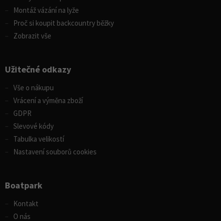
Montáž vázání na lyže
Proč si koupit backcountry běžky
Zobrazit vše
Užitečné odkazy
Vše o nákupu
Vrácení a výměna zboží
GDPR
Slevové kódy
Tabulka velikostí
Nastavení souborů cookies
Boatpark
Kontakt
O nás