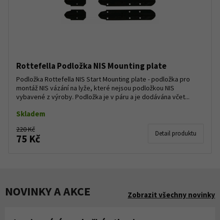
Rottefella Podložka NIS Mounting plate
Podložka Rottefella NIS Start Mounting plate - podložka pro
montáž NIS vázání na lyže, které nejsou podložkou NIS
vybavené z výroby. Podložka je v páru a je dodávána včet...
Skladem
220 Kč
Detail produktu
75 Kč
NOVINKY A AKCE
Zobrazit všechny novinky