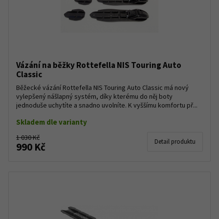
Vázání na běžky Rottefella NIS Touring Auto
Classic
Běžecké vázání Rottefella NIS Touring Auto Classic má nový
vylepšený nášlapný systém, díky kterému do něj boty
jednoduše uchytíte a snadno uvolníte. K vyššímu komfortu př...
Skladem dle varianty
1 030 Kč
Detail produktu
990 Kč