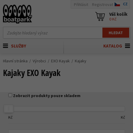
CZ
Přihlásit
Registrovat
Váš košík
0 Kč
HLEDAT
SLUŽBY
KATALOG
Hlavní stránka
Výrobci
EXO Kayak
Kajaky
Kajaky EXO Kayak
Zobrazit produkty pouze skladem
Kč
Kč