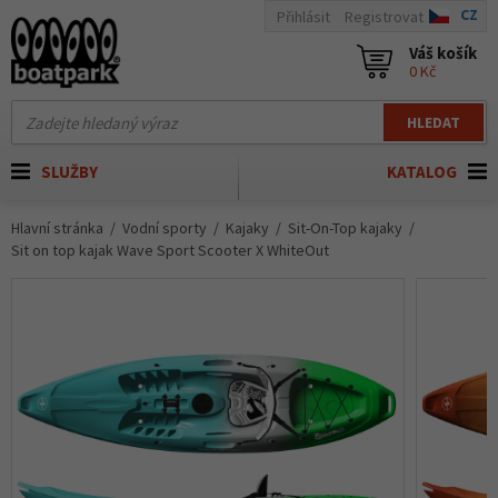
CZ
Přihlásit
Registrovat
Váš košík
0 Kč
HLEDAT
SLUŽBY
KATALOG
Hlavní stránka
Vodní sporty
Kajaky
Sit-On-Top kajaky
Sit on top kajak Wave Sport Scooter X WhiteOut