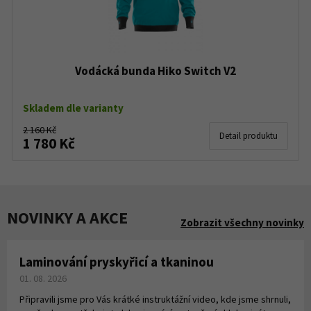
Vodácká bunda Hiko Switch V2
Skladem dle varianty
2 160 Kč
Detail produktu
1 780 Kč
NOVINKY A AKCE
Zobrazit všechny novinky
Laminování pryskyřicí a tkaninou
01. 08. 2026
Připravili jsme pro Vás krátké instruktážní video, kde jsme shrnuli,