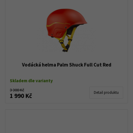
Vodácká helma Palm Shuck Full Cut Red
Skladem dle varianty
3 300 Kč
Detail produktu
1 990 Kč