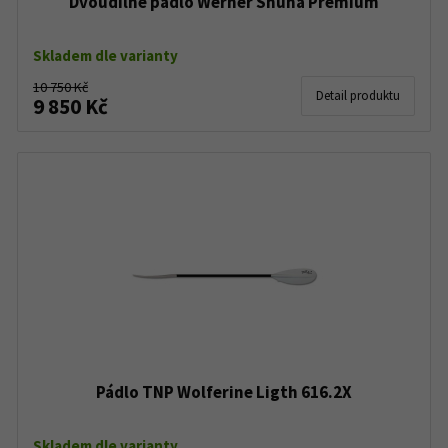
Dvoudílné pádlo Werner Shuna Premium
Skladem dle varianty
10 750 Kč
Detail produktu
9 850 Kč
Pádlo TNP Wolferine Ligth 616.2X
Skladem dle varianty