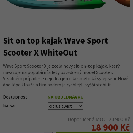
Sit on top kajak Wave Sport
Scooter X WhiteOut
Wave Sport Scooter X je zcela nový sit-on-top kajak, který
navazuje na populární a lety osvědčený model Scooter.
V žádném případě se nejedná jen o kosmetická vylepšení. Nové
dno lépe klouže a tím pádem je rychlejší, vyšší stabilit...
Dostupnost
NA OBJEDNÁVKU
Barva
Doporučená MOC: 20 900 Kč
18 900 Kč