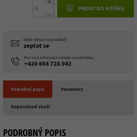
PŘIDAT DO KOŠÍKU
Máte dotaz na produkt?
zeptat se
Pro více informací volejte na naší linku.
+420 604 728 042
Podrobný popis
Parametry
Doporučené zboží
PODROBNÝ POPIS