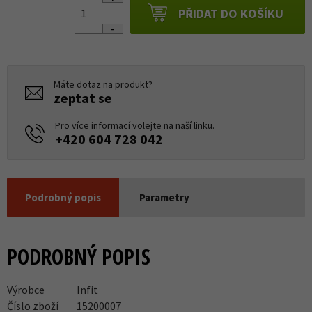
PŘIDAT DO KOŠÍKU
Máte dotaz na produkt?
zeptat se
Pro více informací volejte na naší linku.
+420 604 728 042
Podrobný popis
Parametry
PODROBNÝ POPIS
Výrobce
Infit
Číslo zboží
15200007