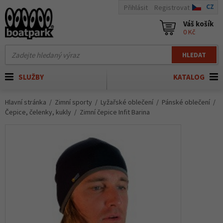
CZ
Přihlásit
Registrovat
Váš košík
0 Kč
HLEDAT
SLUŽBY
KATALOG
Hlavní stránka
Zimní sporty
Lyžařské oblečení
Pánské oblečení
Čepice, čelenky, kukly
Zimní čepice Infit Barina