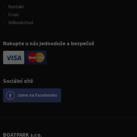
Kontakt
O nás
Velkoobchod
Nakupte u nás jednoduše a bezpečně
Sociální sítě
BOATPARK s.r.o.