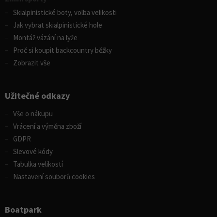
Skialpinistické boty, volba velikosti
Jak vybrat skialpinistické hole
Montáž vázání na lyže
Proč si koupit backcountry běžky
Zobrazit vše
Užitečné odkazy
Vše o nákupu
Vrácení a výměna zboží
GDPR
Slevové kódy
Tabulka velikostí
Nastavení souborů cookies
Boatpark