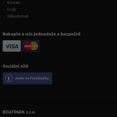
Kontakt
O nás
Velkoobchod
Nakupte u nás jednoduše a bezpečně
Sociální sítě
BOATPARK s.r.o.