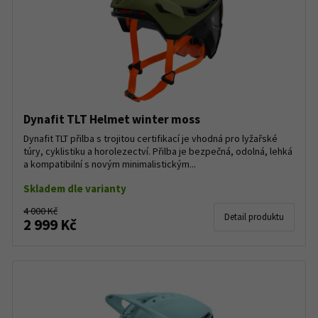
Dynafit TLT Helmet winter moss
Dynafit TLT přilba s trojitou certifikací je vhodná pro lyžařské
túry, cyklistiku a horolezectví. Přilba je bezpečná, odolná, lehká
a kompatibilní s novým minimalistickým...
Skladem dle varianty
4 000 Kč
Detail produktu
2 999 Kč