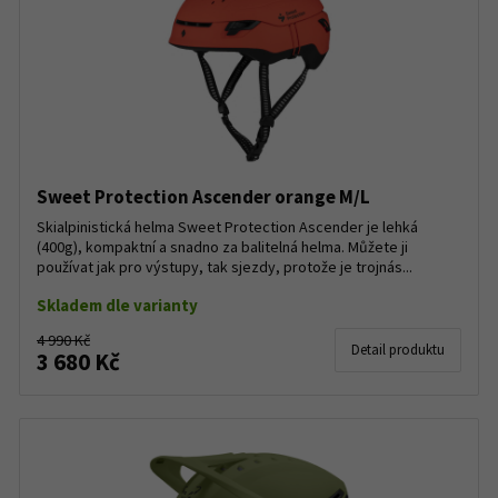
Sweet Protection Ascender orange M/L
Skialpinistická helma Sweet Protection Ascender je lehká
(400g), kompaktní a snadno za balitelná helma. Můžete ji
používat jak pro výstupy, tak sjezdy, protože je trojnás...
Skladem dle varianty
4 990 Kč
Detail produktu
3 680 Kč