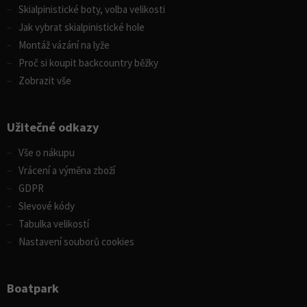
Skialpinistické boty, volba velikosti
Jak vybrat skialpinistické hole
Montáž vázání na lyže
Proč si koupit backcountry běžky
Zobrazit vše
Užitečné odkazy
Vše o nákupu
Vrácení a výměna zboží
GDPR
Slevové kódy
Tabulka velikostí
Nastavení souborů cookies
Boatpark