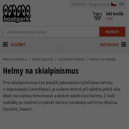
CZ
Přihlásit
Registrovat
Váš košík
0 Kč
HLEDAT
SLUŽBY
KATALOG
Hlavní stránka
Zimní sporty
Lyžařské helmy
Helmy na skialp
Helmy na skialpinismus
Pro skialpinismus lze použít jakoukoliv lyžařskou helmu
s odpovídající certifikací, je ovšem dobré při výběru ještě více
dbát na nízkou hmotnost a dobré odvětrání helmy. Z naší
nabídky je možné si vybrat helmy na skialp od firmy Alpina,
Dynafit, Sweet...