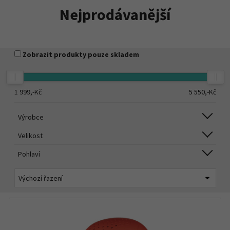
Nejprodávanější
Zobrazit produkty pouze skladem
1 999,-
Kč
5 550,-
Kč
Výrobce
Velikost
Pohlaví