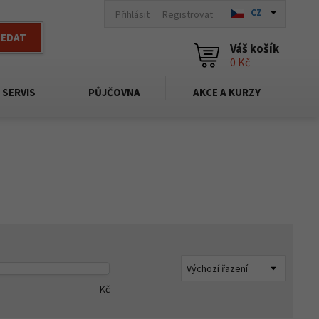
CZ
Přihlásit
Registrovat
LEDAT
Váš košík
0 Kč
SERVIS
PŮJČOVNA
AKCE A KURZY
Kč