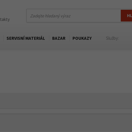
H
ntakty
SERVISNÍ MATERIÁL
BAZAR
POUKAZY
Služby: