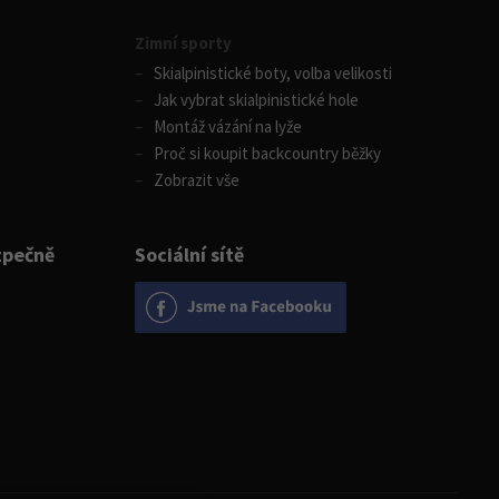
Zimní sporty
Skialpinistické boty, volba velikosti
Jak vybrat skialpinistické hole
Montáž vázání na lyže
Proč si koupit backcountry běžky
Zobrazit vše
zpečně
Sociální sítě