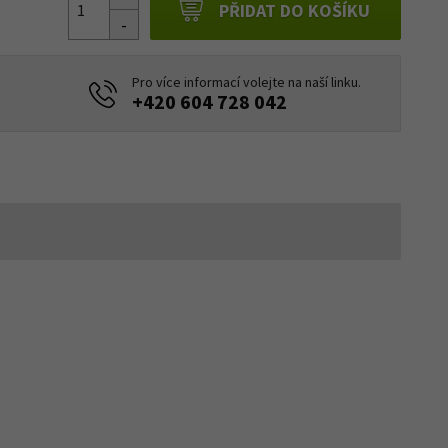
PŘIDAT DO KOŠÍKU
Pro více informací volejte na naší linku.
+420 604 728 042