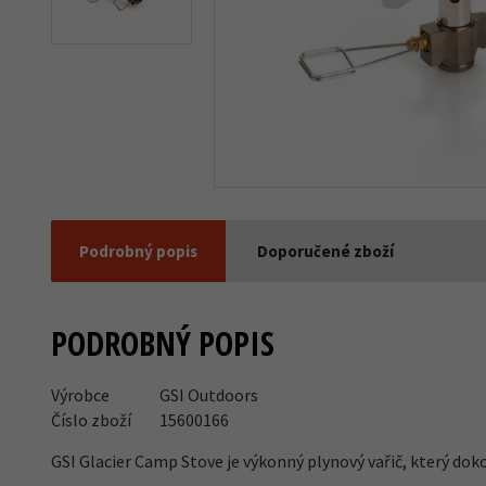
Podrobný popis
Doporučené zboží
PODROBNÝ POPIS
Výrobce
GSI Outdoors
Číslo zboží
15600166
GSI Glacier Camp Stove je výkonný plynový vařič, který dok