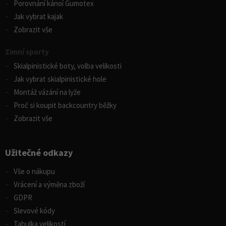
Porovnání kánoí Gumotex
Jak vybrat kajak
Zobrazit vše
Zimní sporty
Skialpinistické boty, volba velikosti
Jak vybrat skialpinistické hole
Montáž vázání na lyže
Proč si koupit backcountry běžky
Zobrazit vše
Užitečné odkazy
Vše o nákupu
Vrácení a výměna zboží
GDPR
Slevové kódy
Tabulka velikostí