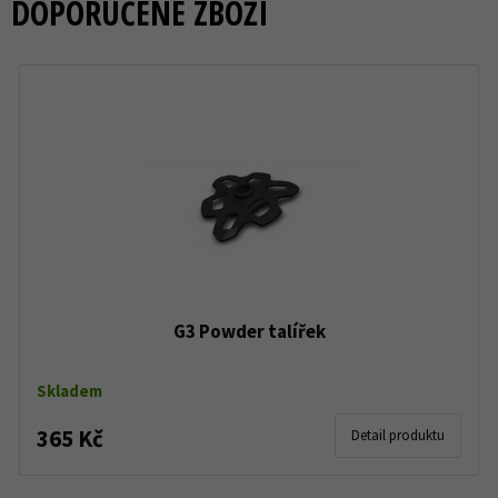
DOPORUČENÉ ZBOŽÍ
G3 Powder talířek
Skladem
365 Kč
Detail produktu