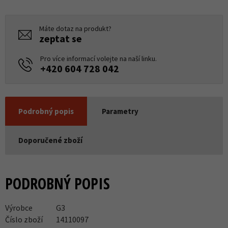
Máte dotaz na produkt?
zeptat se
Pro více informací volejte na naší linku.
+420 604 728 042
Podrobný popis
Parametry
Doporučené zboží
PODROBNÝ POPIS
Výrobce
G3
Číslo zboží
14110097