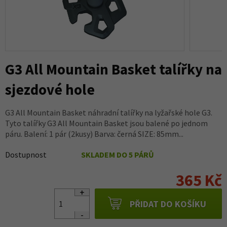
G3 All Mountain Basket talířky na
sjezdové hole
G3 All Mountain Basket náhradní talířky na lyžařské hole G3.
Tyto talířky G3 All Mountain Basket jsou balené po jednom
páru. Balení: 1 pár (2kusy) Barva: černá SIZE: 85mm...
Dostupnost
SKLADEM DO 5 PÁRŮ
365 Kč
PŘIDAT DO KOŠÍKU