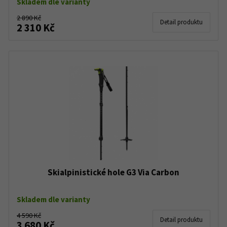
Skladem dle varianty
2 890 Kč
Detail produktu
2 310 Kč
Skialpinistické hole G3 Via Carbon
Skladem dle varianty
4 590 Kč
Detail produktu
3 680 Kč