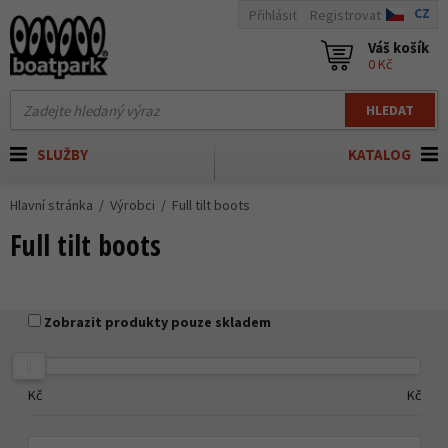
CZ
Přihlásit
Registrovat
Váš košík
0 Kč
HLEDAT
SLUŽBY
KATALOG
Hlavní stránka
Výrobci
Full tilt boots
Full tilt boots
Zobrazit produkty pouze skladem
Kč
Kč