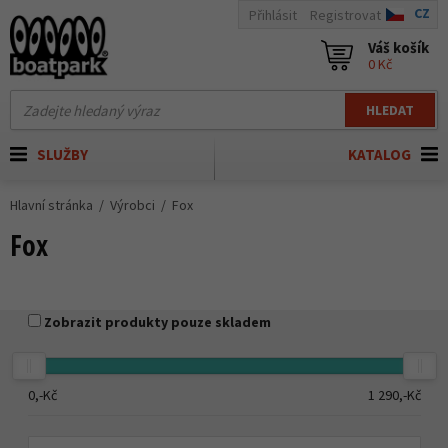
CZ
Přihlásit
Registrovat
Váš košík
0 Kč
HLEDAT
SLUŽBY
KATALOG
Hlavní stránka
Výrobci
Fox
Fox
Zobrazit produkty pouze skladem
0,-
Kč
1 290,-
Kč