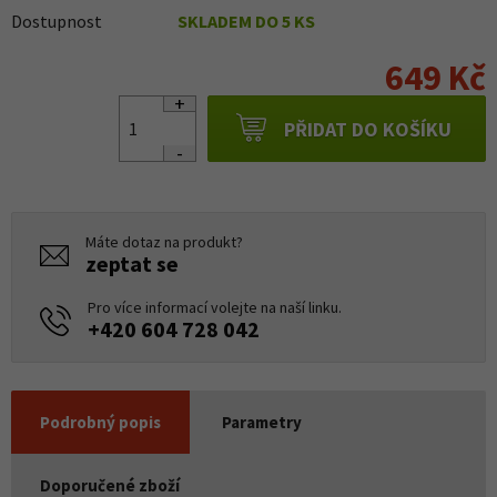
Dostupnost
SKLADEM DO 5 KS
649 Kč
PŘIDAT DO KOŠÍKU
Máte dotaz na produkt?
zeptat se
Pro více informací volejte na naší linku.
+420 604 728 042
Podrobný popis
Parametry
Doporučené zboží