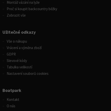
Montáž vázání na lyže
Proč si koupit backcountry běžky
Zobrazit vše
Užitečné odkazy
Vše o nákupu
Vrácení a výměna zboží
GDPR
Slevové kódy
Tabulka velikostí
Nastavení souborů cookies
Boatpark
Kontakt
O nás