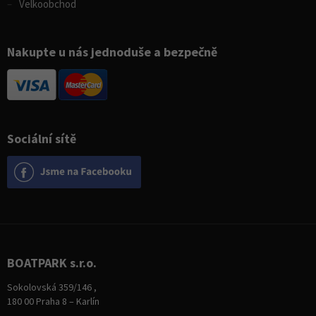
Velkoobchod
Nakupte u nás jednoduše a bezpečně
Sociální sítě
BOATPARK s.r.o.
Sokolovská 359/146 ,
180 00 Praha 8 – Karlín