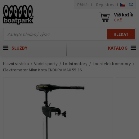
CZ
Přihlásit
Registrovat
Váš košík
0 Kč
HLEDAT
SLUŽBY
KATALOG
Hlavní stránka
Vodní sporty
Lodní motory
Lodní elektromotory
Elektromotor Minn Kota ENDURA MAX 55 36