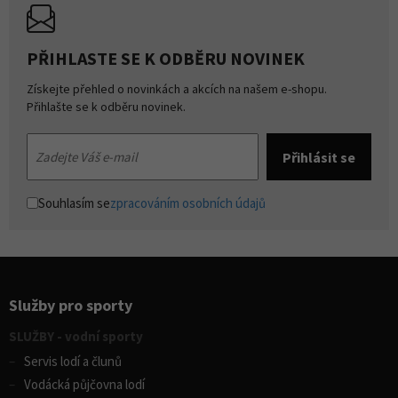
PŘIHLASTE SE K ODBĚRU NOVINEK
Získejte přehled o novinkách a akcích na našem e-shopu.
Přihlašte se k odběru novinek.
Souhlasím se
zpracováním osobních údajů
Služby pro sporty
SLUŽBY - vodní sporty
Servis lodí a člunů
Vodácká půjčovna lodí