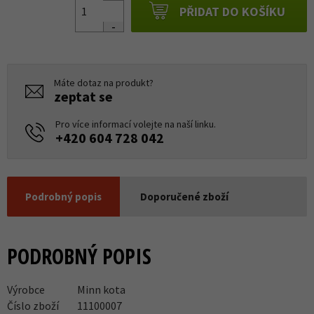
PŘIDAT DO KOŠÍKU
Máte dotaz na produkt?
zeptat se
Pro více informací volejte na naší linku.
+420 604 728 042
Podrobný popis
Doporučené zboží
PODROBNÝ POPIS
Výrobce
Minn kota
Číslo zboží
11100007