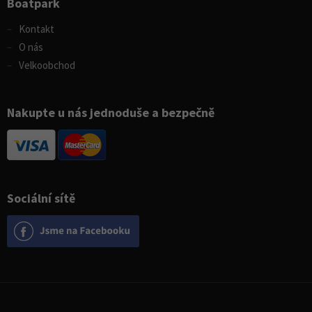
Boatpark
Kontakt
O nás
Velkoobchod
Nakupte u nás jednoduše a bezpečně
Sociální sítě