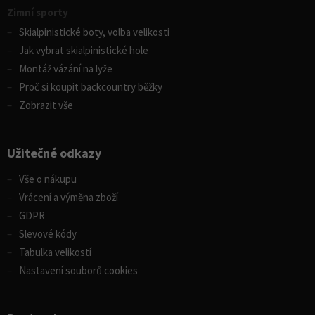
Zimní sporty
Skialpinistické boty, volba velikosti
Jak vybrat skialpinistické hole
Montáž vázání na lyže
Proč si koupit backcountry běžky
Zobrazit vše
Užitečné odkazy
Vše o nákupu
Vrácení a výměna zboží
GDPR
Slevové kódy
Tabulka velikostí
Nastavení souborů cookies