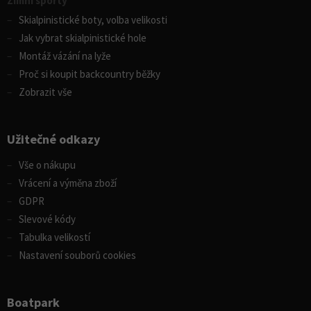
Zimní sporty
Skialpinistické boty, volba velikosti
Jak vybrat skialpinistické hole
Montáž vázání na lyže
Proč si koupit backcountry běžky
Zobrazit vše
Užitečné odkazy
Vše o nákupu
Vrácení a výměna zboží
GDPR
Slevové kódy
Tabulka velikostí
Nastavení souborů cookies
Boatpark