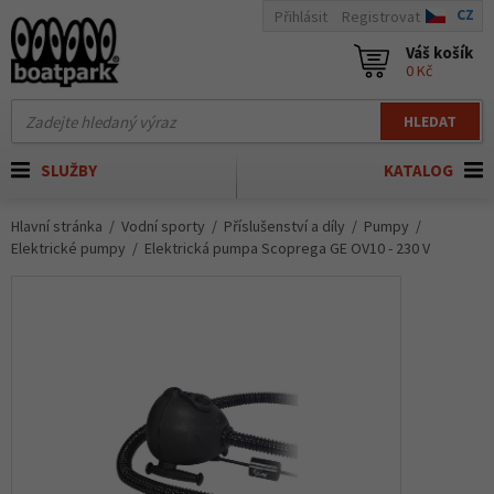
CZ
Přihlásit
Registrovat
Váš košík
0 Kč
HLEDAT
SLUŽBY
KATALOG
Hlavní stránka
Vodní sporty
Příslušenství a díly
Pumpy
Elektrické pumpy
Elektrická pumpa Scoprega GE OV10 - 230 V