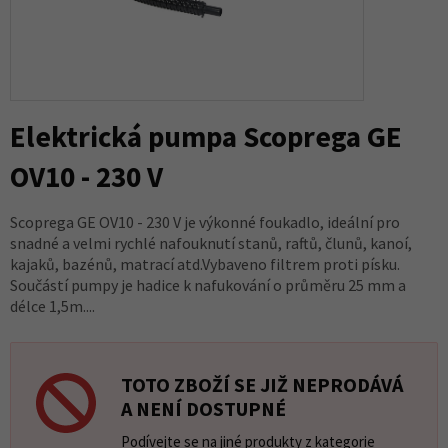
Elektrická pumpa Scoprega GE
OV10 - 230 V
Scoprega GE OV10 - 230 V je výkonné foukadlo, ideální pro
snadné a velmi rychlé nafouknutí stanů, raftů, člunů, kanoí,
kajaků, bazénů, matrací atd.Vybaveno filtrem proti písku.
Součástí pumpy je hadice k nafukování o průměru 25 mm a
délce 1,5m....
TOTO ZBOŽÍ SE JIŽ NEPRODÁVÁ
A NENÍ DOSTUPNÉ
Podívejte se na jiné produkty z kategorie