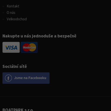
Kontakt
O nás
Velkoobchod
Nakupte u nás jednoduše a bezpečně
Sociální sítě
BOATPARK s.r.o.