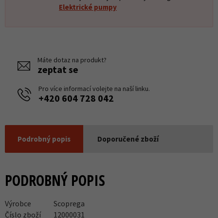
Elektrické pumpy
Máte dotaz na produkt?
zeptat se
Pro více informací volejte na naší linku.
+420 604 728 042
Podrobný popis
Doporučené zboží
PODROBNÝ POPIS
Výrobce
Scoprega
Číslo zboží
12000031