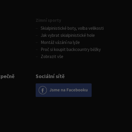
Zimní sporty
Skialpinistické boty, volba velikosti
Jak vybrat skialpinistické hole
Montáž vázání na lyže
Proč si koupit backcountry běžky
Zobrazit vše
zpečně
Sociální sítě