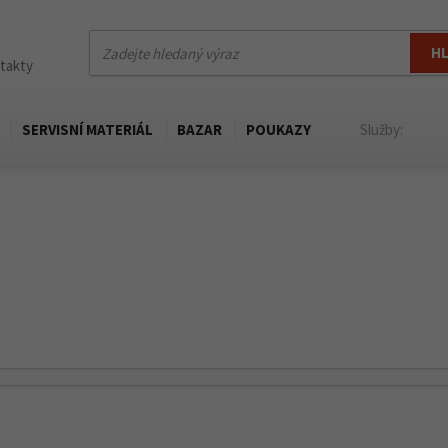
H
ntakty
SERVISNÍ MATERIÁL
BAZAR
POUKAZY
Služby: