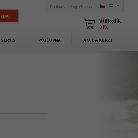
CZ
Přihlásit
Registrovat
LEDAT
Váš košík
0 Kč
SERVIS
PŮJČOVNA
AKCE A KURZY
Kč