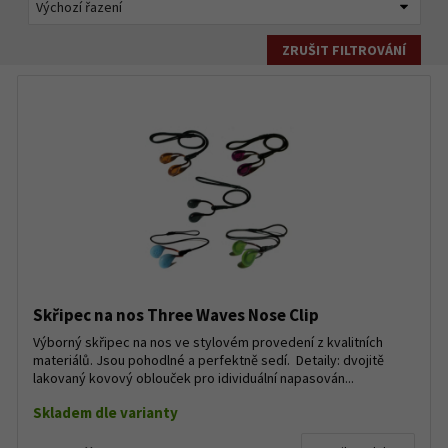
ZRUŠIT FILTROVÁNÍ
Skřipec na nos Three Waves Nose Clip
Výborný skřipec na nos ve stylovém provedení z kvalitních
materiálů. Jsou pohodlné a perfektně sedí. Detaily: dvojitě
lakovaný kovový oblouček pro idividuální napasován...
Skladem dle varianty