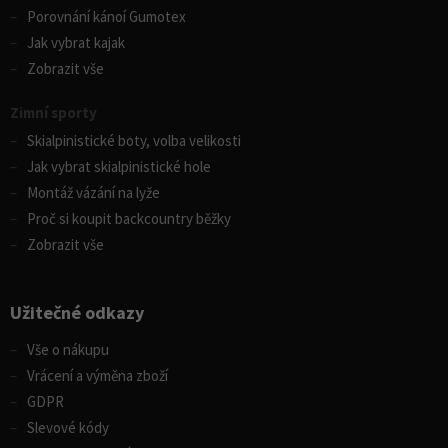
Porovnání kánoí Gumotex
Jak vybrat kajak
Zobrazit vše
Zimní sporty
Skialpinistické boty, volba velikosti
Jak vybrat skialpinistické hole
Montáž vázání na lyže
Proč si koupit backcountry běžky
Zobrazit vše
Užitečné odkazy
Vše o nákupu
Vrácení a výměna zboží
GDPR
Slevové kódy