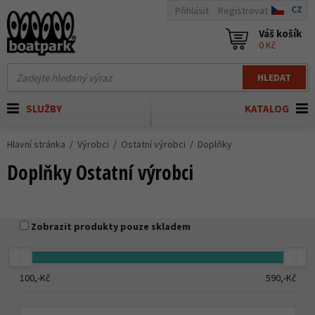
CZ
Přihlásit
Registrovat
Váš košík
0 Kč
HLEDAT
SLUŽBY
KATALOG
Hlavní stránka
Výrobci
Ostatní výrobci
Doplňky
Doplňky Ostatní výrobci
Zobrazit produkty pouze skladem
100,-
Kč
590,-
Kč