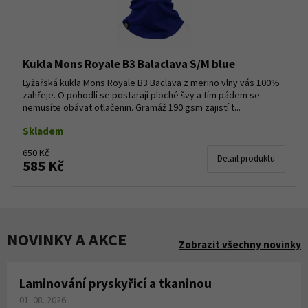
Kukla Mons Royale B3 Balaclava S/M blue
Lyžařská kukla Mons Royale B3 Baclava z merino vlny vás 100%
zahřeje. O pohodlí se postarají ploché švy a tím pádem se
nemusíte obávat otlačenin. Gramáž 190 gsm zajistí t...
Skladem
650 Kč
Detail produktu
585 Kč
NOVINKY A AKCE
Zobrazit všechny novinky
Laminování pryskyřicí a tkaninou
01. 08. 2026