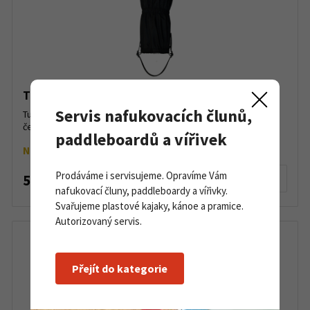
Turistické návleky se suchým zipem
Servis nafukovacích člunů,
Turistické návleky se suchým zipem na boty na běžky. Barva:
černá Velikost: UNI...
paddleboardů a vířivek
Na objednávku
Prodáváme i servisujeme. Opravíme Vám
525 Kč
Detail produktu
nafukovací čluny, paddleboardy a vířivky.
Svařujeme plastové kajaky, kánoe a pramice.
Autorizovaný servis.
Přejít do kategorie