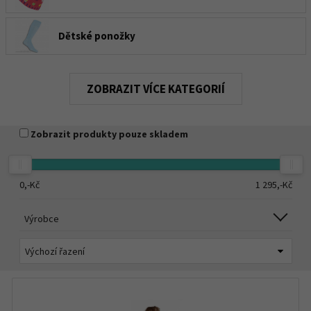
Dětské ponožky
Návleky na boty
KATEGORIÍ
Zobrazit produkty pouze skladem
0,-
Kč
1 295,-
Kč
Výrobce