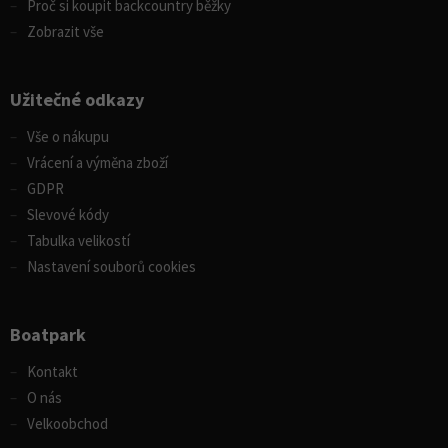
Proč si koupit backcountry běžky
Zobrazit vše
Užitečné odkazy
Vše o nákupu
Vrácení a výměna zboží
GDPR
Slevové kódy
Tabulka velikostí
Nastavení souborů cookies
Boatpark
Kontakt
O nás
Velkoobchod