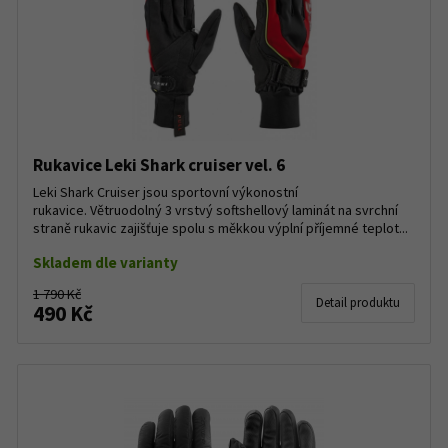
Rukavice Leki Shark cruiser vel. 6
Leki Shark Cruiser jsou sportovní výkonostní
rukavice. Větruodolný 3 vrstvý softshellový laminát na svrchní
straně rukavic zajišťuje spolu s měkkou výplní příjemné teplot...
Skladem dle varianty
1 790 Kč
Detail produktu
490 Kč