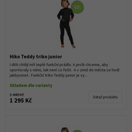
Hiko Teddy triko junior
I děti chtějí mít teplé funkční prádlo. A jestli chceme, aby
sportovaly s námi, tak není co řešit. A v zimě do města se hodí
jakbysmet. Funkční triko Teddy junior je vy...
Skladem dle varianty
1 440 Kč
Detail produktu
1 295 Kč