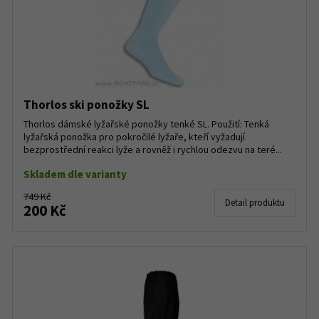
Thorlos ski ponožky SL
Thorlos dámské lyžařské ponožky tenké SL. Použití: Tenká
lyžařská ponožka pro pokročilé lyžaře, kteří vyžadují
bezprostřední reakci lyže a rovněž i rychlou odezvu na teré...
Skladem dle varianty
749 Kč
Detail produktu
200 Kč