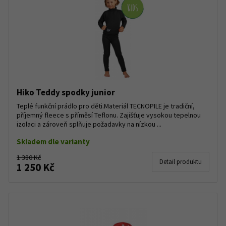
Hiko Teddy spodky junior
Teplé funkční prádlo pro děti.Materiál TECNOPILE je tradiční,
příjemný fleece s příměsí Teflonu. Zajišťuje vysokou tepelnou
izolaci a zároveň splňuje požadavky na nízkou ...
Skladem dle varianty
1 380 Kč
Detail produktu
1 250 Kč