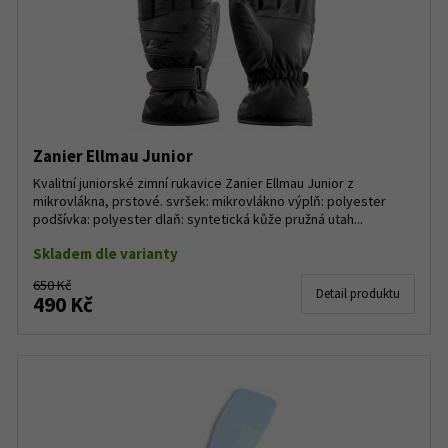
Zanier Ellmau Junior
Kvalitní juniorské zimní rukavice Zanier Ellmau Junior z
mikrovlákna, prstové. svršek: mikrovlákno výplň: polyester
podšívka: polyester dlaň: syntetická kůže pružná utah...
Skladem dle varianty
650 Kč
Detail produktu
490 Kč