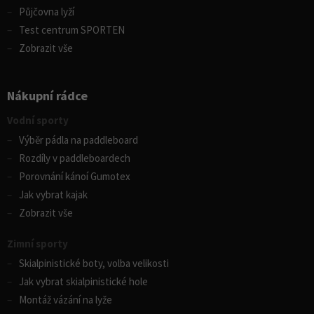
Půjčovna lyží
Test centrum SPORTEN
Zobrazit vše
Nákupní rádce
Vodní sporty
Výběr pádla na paddleboard
Rozdíly v paddleboardech
Porovnání kánoí Gumotex
Jak vybrat kajak
Zobrazit vše
Zimní sporty
Skialpinistické boty, volba velikosti
Jak vybrat skialpinistické hole
Montáž vázání na lyže