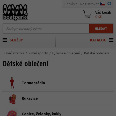
CZ
Přihlásit
Registrovat
Váš košík
0 Kč
HLEDAT
SLUŽBY
KATALOG
Hlavní stránka
Zimní sporty
Lyžařské oblečení
Dětské oblečení
Dětské oblečení
Termoprádlo
Rukavice
Čepice, čelenky, kukly