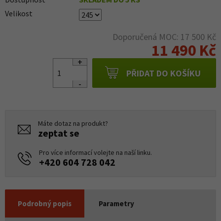
Velikost
Doporučená MOC: 17 500 Kč
11 490 Kč
PŘIDAT DO KOŠÍKU
Máte dotaz na produkt?
zeptat se
Pro více informací volejte na naší linku.
+420 604 728 042
Podrobný popis
Parametry