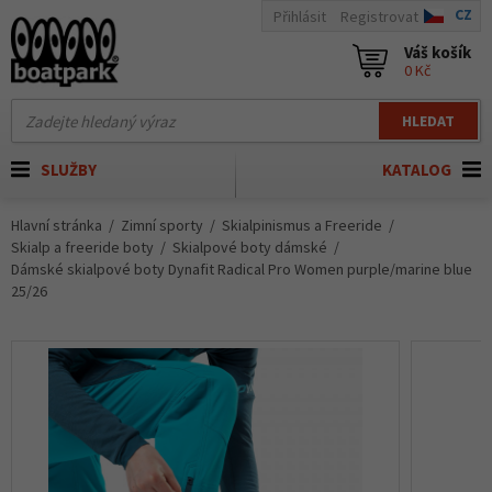
CZ
Přihlásit
Registrovat
Váš košík
0 Kč
HLEDAT
SLUŽBY
KATALOG
Hlavní stránka
Zimní sporty
Skialpinismus a Freeride
Skialp a freeride boty
Skialpové boty dámské
Dámské skialpové boty Dynafit Radical Pro Women purple/marine blue
25/26