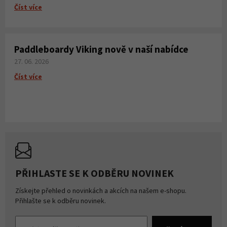
Číst více
Paddleboardy Viking nově v naší nabídce
27. 06. 2026
Číst více
PŘIHLASTE SE K ODBĚRU NOVINEK
Získejte přehled o novinkách a akcích na našem e-shopu.
Přihlašte se k odběru novinek.