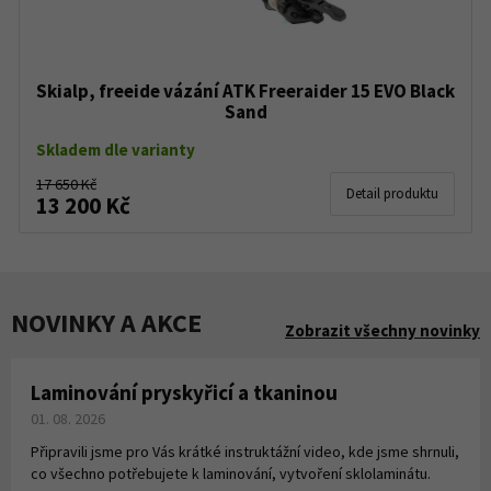
Skialp, freeide vázání ATK Freeraider 15 EVO Black
Sand
Skladem dle varianty
17 650 Kč
Detail produktu
13 200 Kč
NOVINKY A AKCE
Zobrazit všechny novinky
Laminování pryskyřicí a tkaninou
01. 08. 2026
Připravili jsme pro Vás krátké instruktážní video, kde jsme shrnuli,
co všechno potřebujete k laminování, vytvoření sklolaminátu.