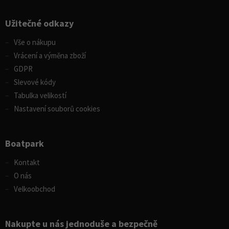
Užitečné odkazy
Vše o nákupu
Vrácení a výměna zboží
GDPR
Slevové kódy
Tabulka velikostí
Nastavení souborů cookies
Boatpark
Kontakt
O nás
Velkoobchod
Nakupte u nás jednoduše a bezpečně