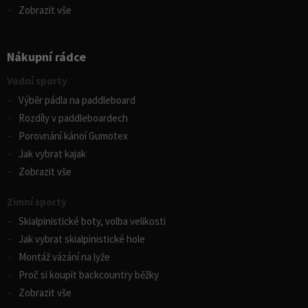
Zobrazit vše
Nákupní rádce
Vodní sporty
Výběr pádla na paddleboard
Rozdíly v paddleboardech
Porovnání kánoí Gumotex
Jak vybrat kajak
Zobrazit vše
Zimní sporty
Skialpinistické boty, volba velikosti
Jak vybrat skialpinistické hole
Montáž vázání na lyže
Proč si koupit backcountry běžky
Zobrazit vše