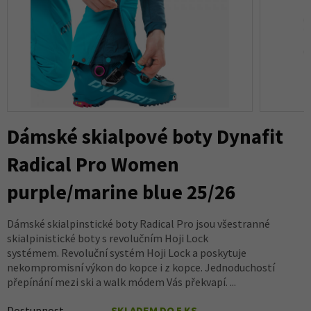
Dámské skialpové boty Dynafit
Radical Pro Women
purple/marine blue 25/26
Dámské skialpinstické boty Radical Pro jsou všestranné
skialpinistické boty s revolučním Hoji Lock
systémem. Revoluční systém Hoji Lock a poskytuje
nekompromisní výkon do kopce i z kopce. Jednoduchostí
přepínání mezi ski a walk módem Vás překvapí. ...
Dostupnost
SKLADEM DO 5 KS