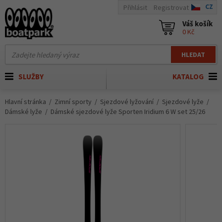
CZ
Přihlásit
Registrovat
Váš košík
0 Kč
HLEDAT
SLUŽBY
KATALOG
Hlavní stránka
Zimní sporty
Sjezdové lyžování
Sjezdové lyže
Dámské lyže
Dámské sjezdové lyže Sporten Iridium 6 W set 25/26