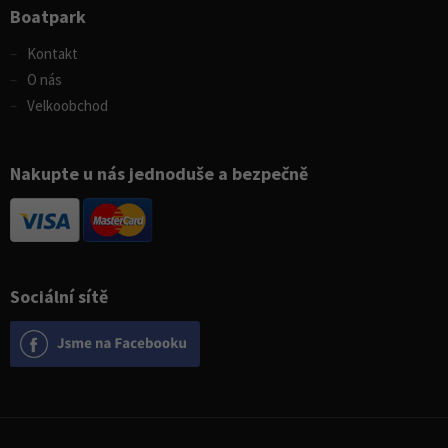
Boatpark
Kontakt
O nás
Velkoobchod
Nakupte u nás jednoduše a bezpečně
Sociální sítě