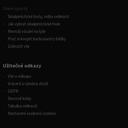
Zimní sporty
Skialpinistické boty, volba velikosti
Jak vybrat skialpinistické hole
Montáž vázání na lyže
Proč si koupit backcountry běžky
Zobrazit vše
Užitečné odkazy
Vše o nákupu
Vrácení a výměna zboží
GDPR
Slevové kódy
Tabulka velikostí
Nastavení souborů cookies