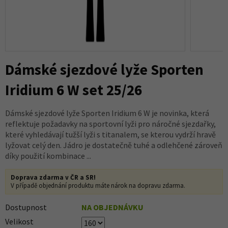
Dámské sjezdové lyže Sporten
Iridium 6 W set 25/26
Dámské sjezdové lyže Sporten Iridium 6 W je novinka, která
reflektuje požadavky na sportovní lyži pro náročné sjezdařky,
které vyhledávají tužší lyži s titanalem, se kterou vydrží hravě
lyžovat celý den. Jádro je dostatečně tuhé a odlehčené zároveň
díky použití kombinace ...
Doprava zdarma v ČR a SR!
V případě objednání produktu máte nárok na dopravu zdarma.
Dostupnost
NA OBJEDNÁVKU
Velikost