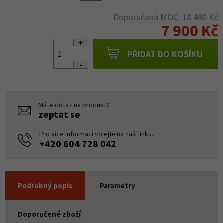
Doporučená MOC: 18 490 Kč
7 900 Kč
PŘIDAT DO KOŠÍKU
Máte dotaz na produkt?
zeptat se
Pro více informací volejte na naší linku.
+420 604 728 042
Podrobný popis
Parametry
Doporučené zboží