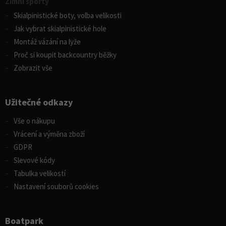
Zimní sporty
Skialpinistické boty, volba velikosti
Jak vybrat skialpinistické hole
Montáž vázání na lyže
Proč si koupit backcountry běžky
Zobrazit vše
Užitečné odkazy
Vše o nákupu
Vrácení a výměna zboží
GDPR
Slevové kódy
Tabulka velikostí
Nastavení souborů cookies
Boatpark