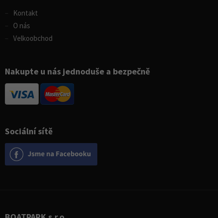
Kontakt
O nás
Velkoobchod
Nakupte u nás jednoduše a bezpečně
Sociální sítě
BOATPARK s.r.o.