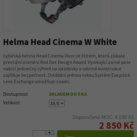
Helma Head Cinema W White
Lyžařská helma Head Cinema Visor se štítem, která získala
prestižní ocenění Red Dot Design Award. Vynikající zorné pole
nabízí jedinečný výhled na sjezdovky a odolná konstrukce
zajišťuje bezpečnost. Ovládání jednou rukou.Systém Easyclick
Lens Exchange umožňuje snadn...
Dostupnost
SKLADEM DO 5 KS
Velikost
Doporučená MOC: 4 190 Kč
2 850 Kč