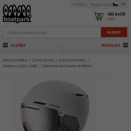
CZ
Přihlásit
Registrovat
Váš košík
0 Kč
HLEDAT
SLUŽBY
KATALOG
Hlavní stránka
Zimní sporty
Lyžařské helmy
Helmy na lyže a SNB
Helma Head Cinema W White