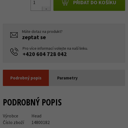
PŘIDAT DO KOŠÍKU
Máte dotaz na produkt?
zeptat se
Pro více informací volejte na naší linku.
+420 604 728 042
Podrobný popis
Parametry
PODROBNÝ POPIS
Výrobce
Head
Číslo zboží
14800182