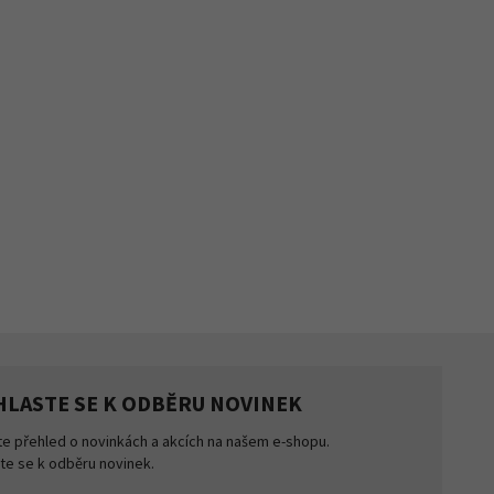
HLASTE SE K ODBĚRU NOVINEK
te přehled o novinkách a akcích na našem e-shopu.
šte se k odběru novinek.