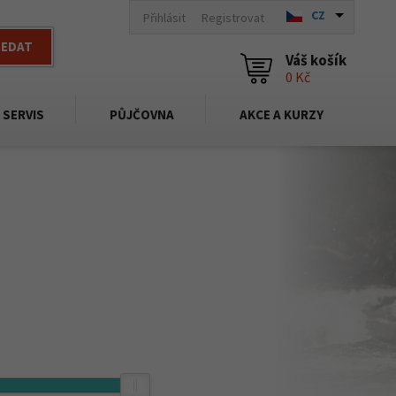
CZ
Přihlásit
Registrovat
LEDAT
Váš košík
0 Kč
SERVIS
PŮJČOVNA
AKCE A KURZY