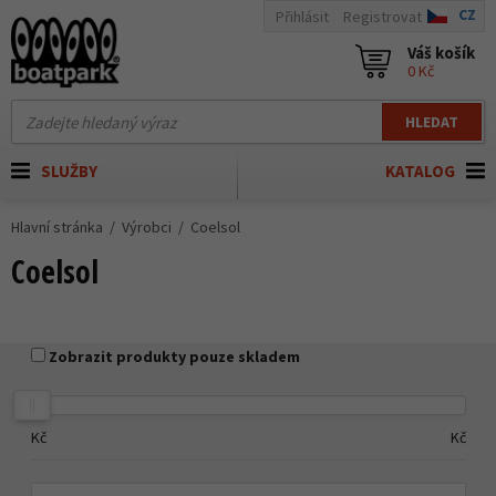
CZ
Přihlásit
Registrovat
Váš košík
0 Kč
HLEDAT
SLUŽBY
KATALOG
Hlavní stránka
Výrobci
Coelsol
Coelsol
Zobrazit produkty pouze skladem
Kč
Kč