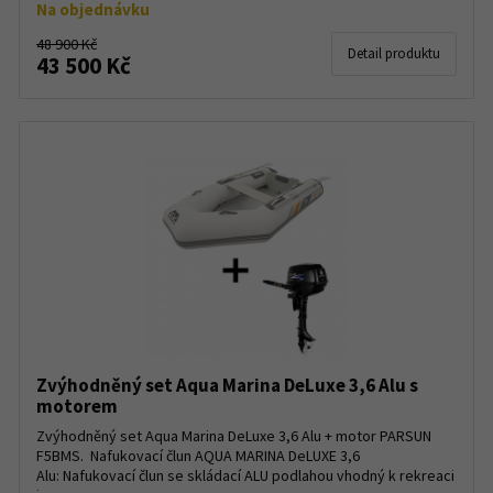
Na objednávku
48 900 Kč
Detail produktu
43 500 Kč
Zvýhodněný set Aqua Marina DeLuxe 3,6 Alu s
motorem
Zvýhodněný set Aqua Marina DeLuxe 3,6 Alu + motor PARSUN
F5BMS. Nafukovací člun AQUA MARINA DeLUXE 3,6
Alu: Nafukovací člun se skládací ALU podlahou vhodný k rekreaci