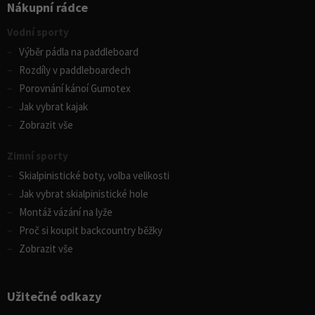
Nákupní rádce
Vodní sporty
Výběr pádla na paddleboard
Rozdíly v paddleboardech
Porovnání kánoí Gumotex
Jak vybrat kajak
Zobrazit vše
Zimní sporty
Skialpinistické boty, volba velikosti
Jak vybrat skialpinistické hole
Montáž vázání na lyže
Proč si koupit backcountry běžky
Zobrazit vše
Užitečné odkazy