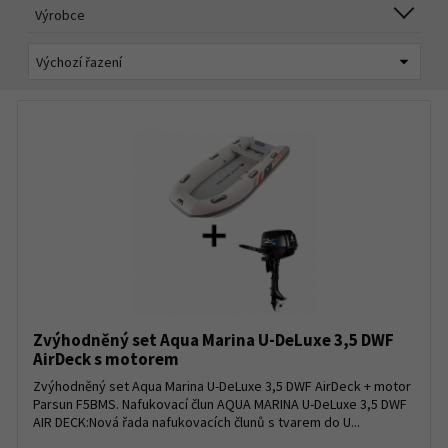
Výrobce
Zvýhodněný set Aqua Marina U-DeLuxe 3,5 DWF
AirDeck s motorem
Zvýhodněný set Aqua Marina U-DeLuxe 3,5 DWF AirDeck + motor
Parsun F5BMS. Nafukovací člun AQUA MARINA U-DeLuxe 3,5 DWF
AIR DECK:Nová řada nafukovacích člunů s tvarem do U...