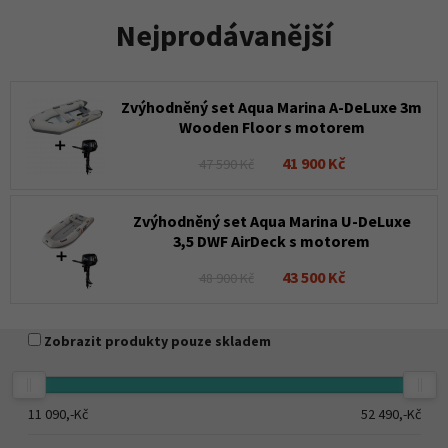
Nejprodávanější
Zvýhodněný set Aqua Marina A-DeLuxe 3m
Wooden Floor s motorem
41 900 Kč
47 590 Kč
Zvýhodněný set Aqua Marina U-DeLuxe
3,5 DWF AirDeck s motorem
43 500 Kč
48 900 Kč
Zobrazit produkty pouze skladem
11 090,-
Kč
52 490,-
Kč