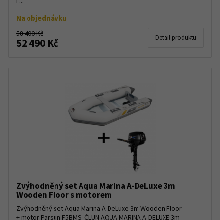
i ...
Na objednávku
58 400 Kč
Detail produktu
52 490 Kč
Zvýhodněný set Aqua Marina A-DeLuxe 3m
Wooden Floor s motorem
Zvýhodněný set Aqua Marina A-DeLuxe 3m Wooden Floor
+ motor Parsun F5BMS. ČLUN AQUA MARINA A-DELUXE 3m