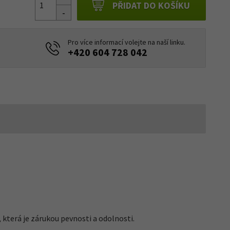
PŘIDAT DO KOŠÍKU
Pro více informací volejte na naší linku.
+420 604 728 042
 která je zárukou pevnosti a odolnosti.