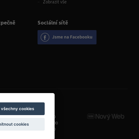
Zobrazit vše
zpečně
Sociální sítě
Otevírací doba
t všechny cookies
Pondělí
8:00 - 19:00
Úterý - Pátek
10:00 - 19:00
ítnout cookies
Sobota
9:00 - 14:00