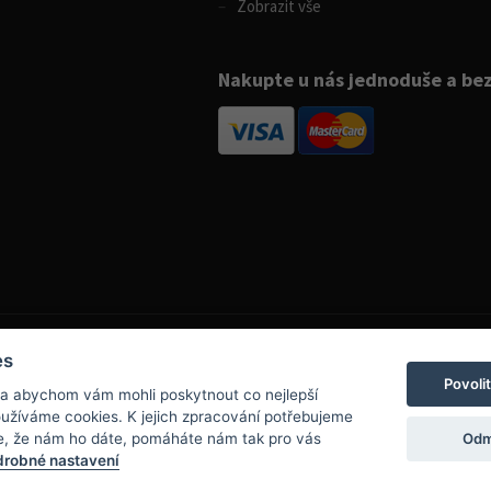
Zobrazit vše
Nakupte u nás jednoduše a be
es
Povoli
 a abychom vám mohli poskytnout co nejlepší
info@boatpark.cz
používáme cookies. K jejich zpracování potřebujeme
www.boatpark.cz
,
www.boatpark.eu
Odm
e, že nám ho dáte, pomáháte nám tak pro vás
robné nastavení