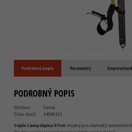
Podrobný popis
Parametry
Doporučené
PODROBNÝ POPIS
Výrobce
Camp
Číslo zboží
14500311
Cepín Camp Alpina 57cm
vhodný pro skalnatý vysokohorský