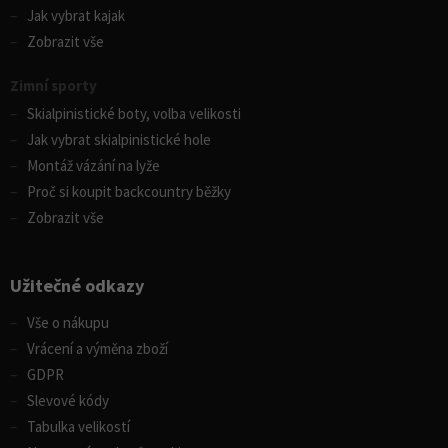
Jak vybrat kajak
Zobrazit vše
Zimní sporty
Skialpinistické boty, volba velikosti
Jak vybrat skialpinistické hole
Montáž vázání na lyže
Proč si koupit backcountry běžky
Zobrazit vše
Užitečné odkazy
Vše o nákupu
Vrácení a výměna zboží
GDPR
Slevové kódy
Tabulka velikostí