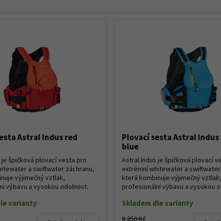
esta Astral Indus red
Plovací sesta Astral Indus
blue
 je špičková plovací vesta pro
Astral Indus je špičková plovací v
itewater a swiftwater záchranu,
extrémní whitewater a swiftwater
nuje výjimečný vztlak,
která kombinuje výjimečný vztlak
ní výbavu a vysokou odolnost.
profesionální výbavu a vysokou o
Díky kons...
le varianty
Skladem dle varianty
8 250 Kč