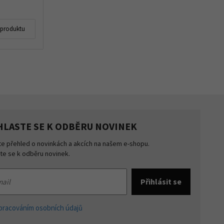
 produktu
HLASTE SE K ODBĚRU NOVINEK
te přehled o novinkách a akcích na našem e-shopu.
šte se k odběru novinek.
pracováním osobních údajů