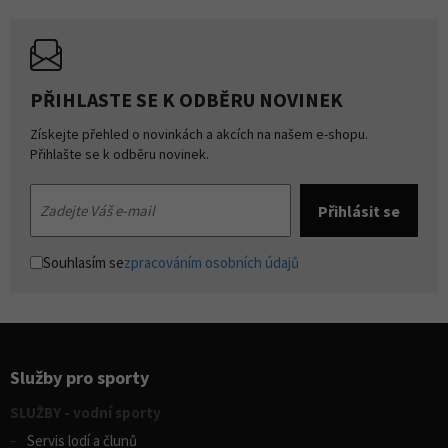
PŘIHLASTE SE K ODBĚRU NOVINEK
Získejte přehled o novinkách a akcích na našem e-shopu.
Přihlašte se k odběru novinek.
Souhlasím se
zpracováním osobních údajů
Služby pro sporty
SLUŽBY - vodní sporty
Servis lodí a člunů