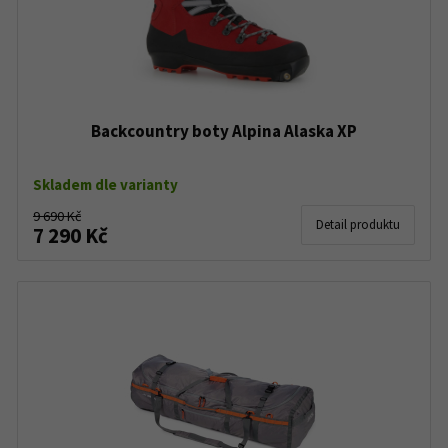
Backcountry boty Alpina Alaska XP
Skladem dle varianty
9 690 Kč
Detail produktu
7 290 Kč