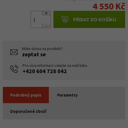
4 550 Kč
PŘIDAT DO KOŠÍKU
Máte dotaz na produkt?
zeptat se
Pro více informací volejte na naší linku.
+420 604 728 042
Podrobný popis
Parametry
Doporučené zboží