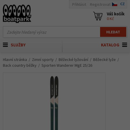
CZ
Přihlásit
Registrovat
Váš košík
0 Kč
HLEDAT
SLUŽBY
KATALOG
Hlavní stránka
Zimní sporty
Běžecké lyžování
Běžecké lyže
Back country běžky
Sporten Wanderer MgE 25/26