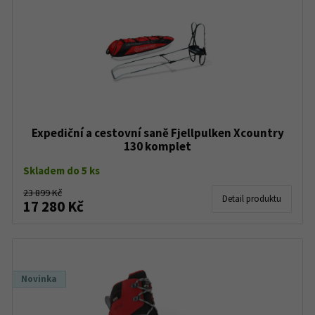
Expediční a cestovní saně Fjellpulken Xcountry
130 komplet
Skladem do 5 ks
23 899 Kč
Detail produktu
17 280 Kč
Novinka