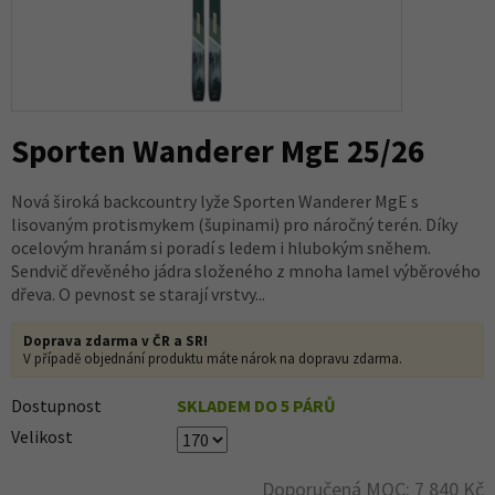
Sporten Wanderer MgE 25/26
Nová široká backcountry lyže Sporten Wanderer MgE s
lisovaným protismykem (šupinami) pro náročný terén. Díky
ocelovým hranám si poradí s ledem i hlubokým sněhem.
Sendvič dřevěného jádra složeného z mnoha lamel výběrového
dřeva. O pevnost se starají vrstvy...
Doprava zdarma v ČR a SR!
V případě objednání produktu máte nárok na dopravu zdarma.
Dostupnost
SKLADEM DO 5 PÁRŮ
Velikost
Doporučená MOC: 7 840 Kč