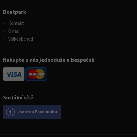
Boatpark
Kontakt
O nás
Velkoobchod
Nakupte u nás jednoduše a bezpečně
Sociální sítě