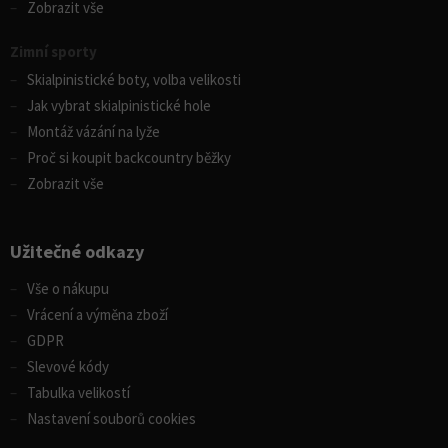
Zobrazit vše
Zimní sporty
Skialpinistické boty, volba velikosti
Jak vybrat skialpinistické hole
Montáž vázání na lyže
Proč si koupit backcountry běžky
Zobrazit vše
Užitečné odkazy
Vše o nákupu
Vrácení a výměna zboží
GDPR
Slevové kódy
Tabulka velikostí
Nastavení souborů cookies