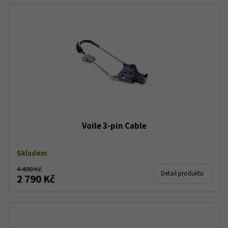
Voile 3-pin Cable
Skladem
4 400 Kč
Detail produktu
2 790 Kč