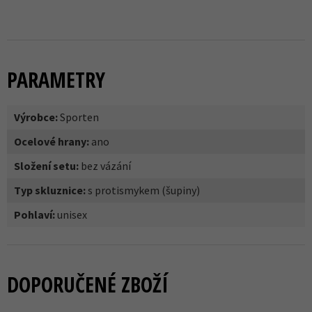
PARAMETRY
Výrobce:
Sporten
Ocelové hrany:
ano
Složení setu:
bez vázání
Typ skluznice:
s protismykem (šupiny)
Pohlaví:
unisex
DOPORUČENÉ ZBOŽÍ