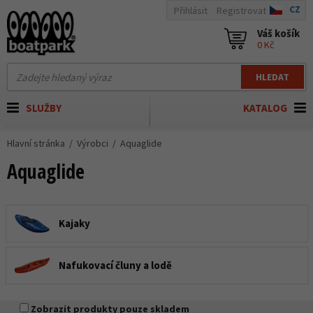
CZ
Přihlásit
Registrovat
Váš košík
0 Kč
HLEDAT
SLUŽBY
KATALOG
Hlavní stránka
Výrobci
Aquaglide
Aquaglide
Kajaky
Nafukovací čluny a lodě
Zobrazit produkty pouze skladem