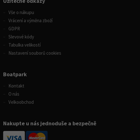
Užitečné odkazy
Vše o nákupu
Vrácení a výměna zboží
GDPR
Slevové kódy
Tabulka velikostí
Nastavení souborů cookies
Boatpark
Kontakt
O nás
Velkoobchod
Nakupte u nás jednoduše a bezpečně