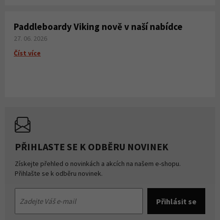
Paddleboardy Viking nově v naší nabídce
27. 06. 2026
Číst více
PŘIHLASTE SE K ODBĚRU NOVINEK
Získejte přehled o novinkách a akcích na našem e-shopu.
Přihlašte se k odběru novinek.