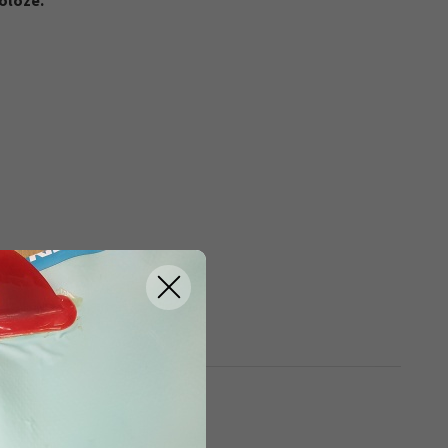
poloze.