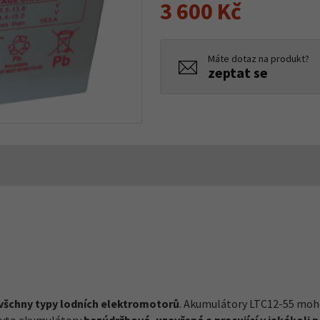
3 600 Kč
Máte dotaz na produkt?
zeptat se
všchny typy lodních elektromotorů
. Akumulátory LTC12-55 mohou