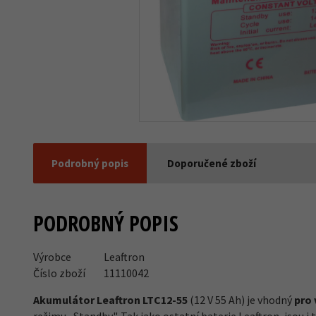
Podrobný popis
Doporučené zboží
PODROBNÝ POPIS
Výrobce
Leaftron
Číslo zboží
11110042
Akumulátor Leaftron LTC12-55
(12 V 55 Ah) je vhodný
pro 