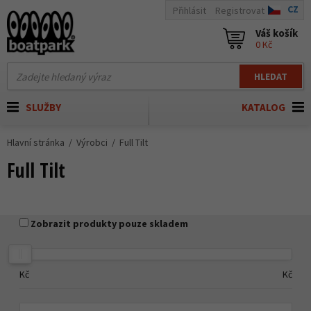
CZ
Přihlásit
Registrovat
Váš košík
0 Kč
HLEDAT
SLUŽBY
KATALOG
Hlavní stránka
Výrobci
Full Tilt
Full Tilt
Zobrazit produkty pouze skladem
Kč
Kč