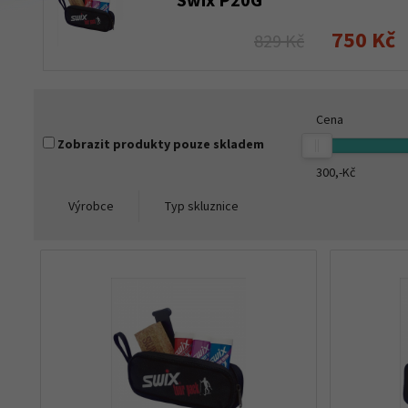
750 Kč
829 Kč
Cena
Zobrazit produkty pouze skladem
300,-
Kč
Výrobce
Typ skluznice