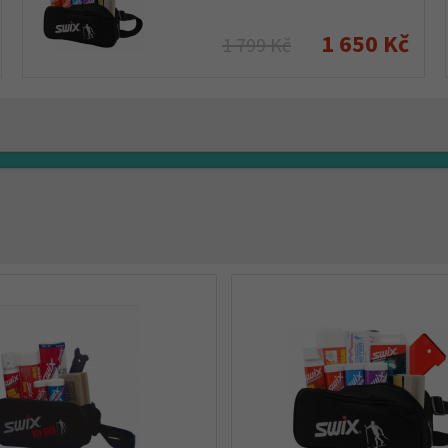
1 650 Kč
1 799 Kč