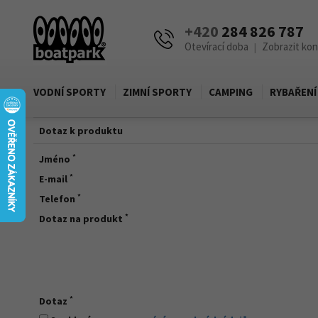
+420
284 826 787
Otevírací doba
Zobrazit ko
|
VODNÍ SPORTY
ZIMNÍ SPORTY
CAMPING
RYBAŘENÍ
Dotaz k produktu
*
Jméno
*
E-mail
*
Telefon
*
Dotaz na produkt
*
Dotaz