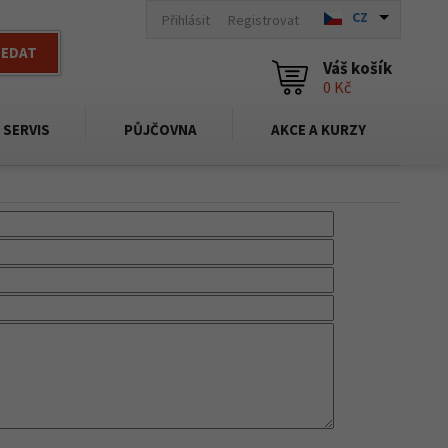
CZ
Přihlásit
Registrovat
LEDAT
Váš košík
0 Kč
SERVIS
PŮJČOVNA
AKCE A KURZY