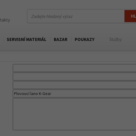
H
ntakty
SERVISNÍ MATERIÁL
BAZAR
POUKAZY
Služby: