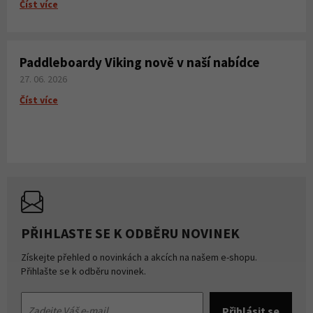
Číst více
Paddleboardy Viking nově v naší nabídce
27. 06. 2026
Číst více
PŘIHLASTE SE K ODBĚRU NOVINEK
Získejte přehled o novinkách a akcích na našem e-shopu.
Přihlašte se k odběru novinek.