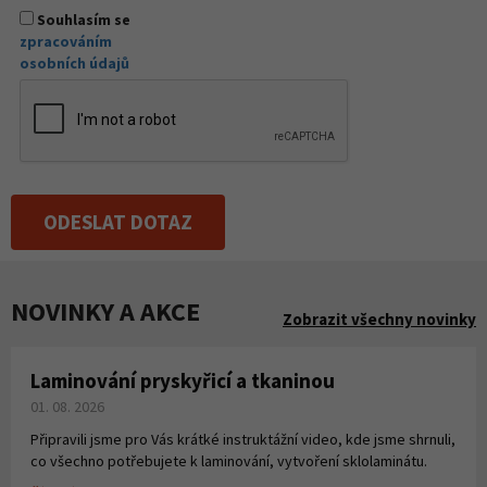
Souhlasím se
zpracováním
osobních údajů
ODESLAT DOTAZ
NOVINKY A AKCE
Zobrazit všechny novinky
Laminování pryskyřicí a tkaninou
01. 08. 2026
Připravili jsme pro Vás krátké instruktážní video, kde jsme shrnuli,
co všechno potřebujete k laminování, vytvoření sklolaminátu.