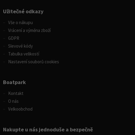
Užitečné odkazy
Vše o nákupu
Vrácení a výměna zboží
GDPR
Slevové kódy
Tabulka velikostí
Nastavení souborů cookies
Boatpark
Kontakt
O nás
Velkoobchod
Nakupte u nás jednoduše a bezpečně